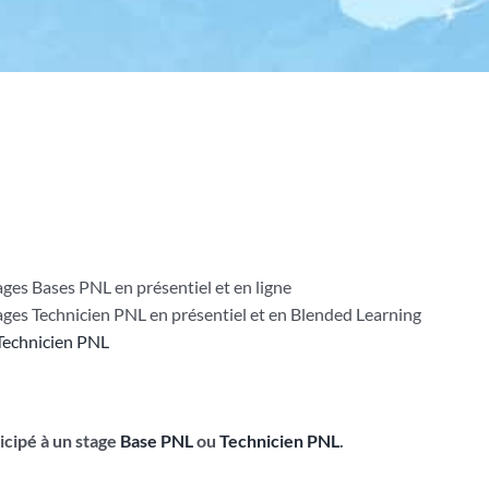
ges Bases PNL en présentiel et en ligne
ages Technicien PNL en présentiel et en Blended Learning
Technicien PNL
ticipé à un stage
Base PNL
ou
Technicien PNL
.