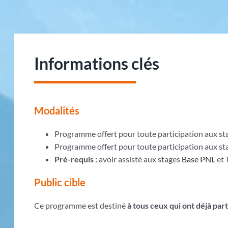
Informations clés
Modalités
Programme offert pour toute participation aux sta
Programme offert pour toute participation aux st
Pré-requis :
avoir assisté aux stages
Base PNL
et
Public cible
Ce programme est destiné
à tous ceux qui ont déjà par