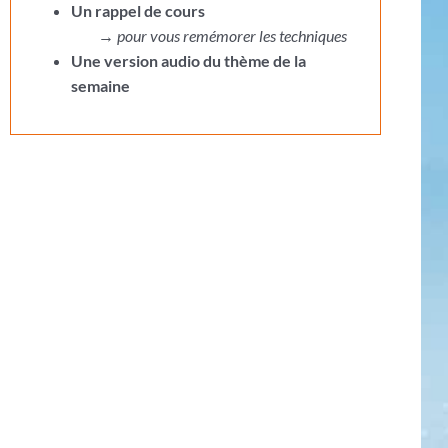
Un rappel de cours
→
pour vous remémorer les techniques
Une version audio du thème de la
semaine