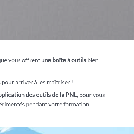
que vous offrent
une boîte à outils
bien
L
pour arriver à les maîtriser !
plication des outils de la PNL
, pour vous
périmentés pendant votre formation.