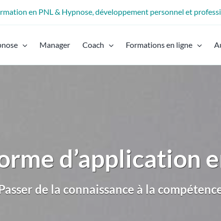
formation en PNL & Hypnose, développement personnel et profess
pnose
Manager
Coach
Formations en ligne
A
orme d’application e
Passer de la connaissance à la compétenc