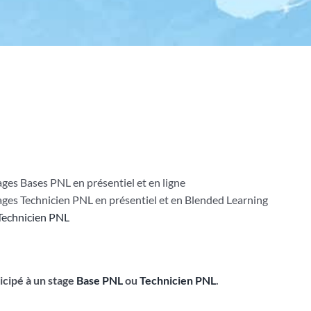
ges Bases PNL en présentiel et en ligne
ages Technicien PNL en présentiel et en Blended Learning
Technicien PNL
ticipé à un stage
Base PNL
ou
Technicien PNL
.