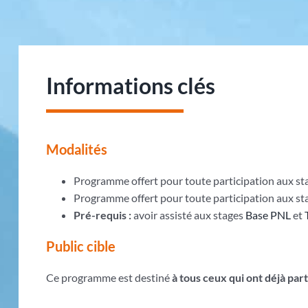
Informations clés
Modalités
Programme offert pour toute participation aux sta
Programme offert pour toute participation aux st
Pré-requis :
avoir assisté aux stages
Base PNL
et
Public cible
Ce programme est destiné
à tous ceux qui ont déjà par