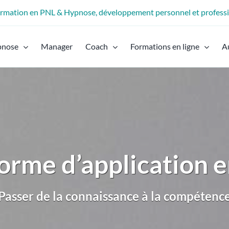
formation en PNL & Hypnose, développement personnel et profess
pnose
Manager
Coach
Formations en ligne
A
orme d’application e
Passer de la connaissance à la compétenc