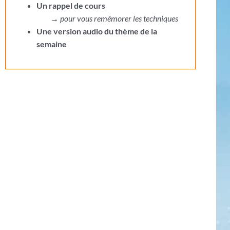
Un rappel de cours
→
pour vous remémorer les techniques
Une version audio du thème de la
semaine