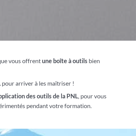
que vous offrent
une boîte à outils
bien
L
pour arriver à les maîtriser !
plication des outils de la PNL
, pour vous
périmentés pendant votre formation.