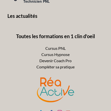
en
Technicien PNL
avant
Les actualités
Toutes les formations en 1 clin d'oeil
Cursus PNL
Cursus Hypnose
Devenir Coach Pro
Compléter sa pratique