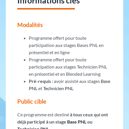
Informations clés
Modalités
Programme offert pour toute
participation aux stages Bases PNL en
présentiel et en ligne
Programme offert pour toute
participation aux stages Technicien PNL
en présentiel et en Blended Learning
Pré-requis :
avoir assisté aux stages
Base
PNL
et
Technicien PNL
Public cible
Ce programme est destiné
à tous ceux qui ont
déjà participé à un stage
Base PNL
ou
Technicien PNL
.