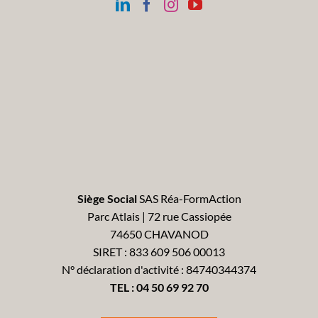
Siège Social
SAS Réa-FormAction
Parc Atlais | 72 rue Cassiopée
74650 CHAVANOD
SIRET : 833 609 506 00013
N° déclaration d'activité : 84740344374
TEL :
04 50 69 92 70