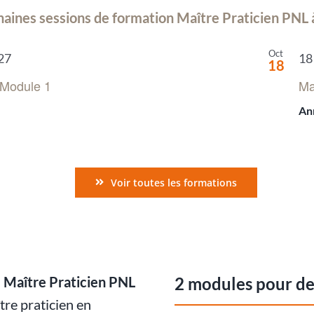
aines sessions de formation Maître Praticien PNL
Oct
027
18
18
 Module 1
Ma
An
Voir toutes les formations
n
Maître Praticien PNL
2 modules pour de
tre praticien en