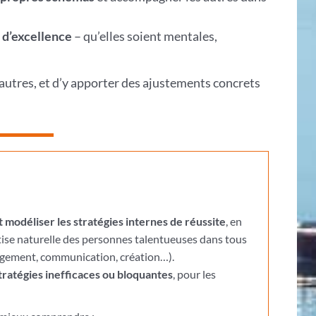
 d’excellence
– qu’elles soient mentales,
s autres, et d’y apporter des ajustements concrets
 modéliser les stratégies internes de réussite
, en
tise naturelle des personnes talentueuses dans tous
agement, communication, création…).
tratégies inefficaces ou bloquantes
, pour les