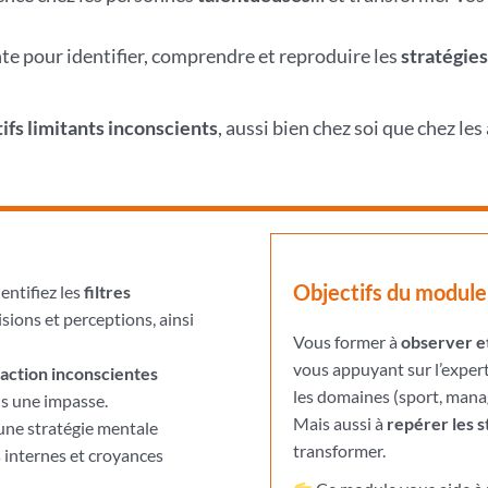
e pour identifier, comprendre et reproduire les
stratégies
ifs limitants inconscients
, aussi bien chez soi que chez le
Objectifs du module
dentifiez les
filtres
ions et perceptions, ainsi
Vous former à
observer et
vous appuyant sur l’exper
action inconscientes
les domaines (sport, man
ns une impasse.
Mais aussi à
repérer les s
une stratégie mentale
transformer.
s internes et croyances