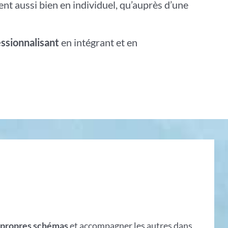
 aussi bien en individuel, qu’auprès d’une
ssionnalisant
en intégrant et en
s
propres schémas
et accompagner les autres dans