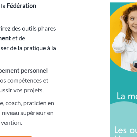
 la
Fédération
irez des outils phares
ment
et de
er de la pratique à la
pement personnel
 vos compétences et
ussir vos projets.
, coach, praticien en
n niveau supérieur en
rvention.