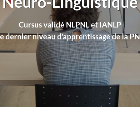
Neuro-Linguistique
Cursus validé NLPNL et IANLP
e dernier niveau d’apprentissage de la P