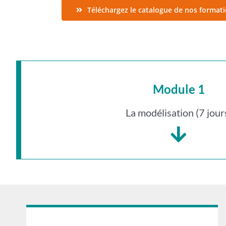
Téléchargez le catalogue de nos format
Module 1
La modélisation (7 jour