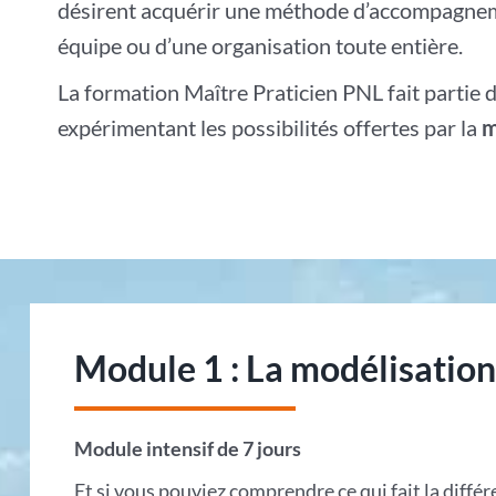
désirent acquérir une méthode d’accompagneme
équipe ou d’une organisation toute entière.
La formation Maître Praticien PNL fait partie 
expérimentant les possibilités offertes par la
m
Module 1 : La modélisatio
Module intensif de 7 jours
Et si vous pouviez comprendre ce qui fait la diffé