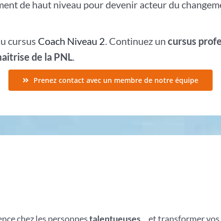
nt de haut niveau pour devenir acteur du changement
du cursus
Coach Niveau 2
. Continuez un
cursus profe
aitrise de la PNL
.
Prenez contact avec un membre de notre équipe
n
rence chez les personnes
talentueuses
… et transformer vo