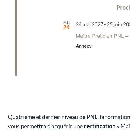
Proch
Mai
24 mai 2027
-
25 juin 2
24
Maître Praticien PNL –
Annecy
Quatrième et dernier niveau de
PNL
, la formatio
vous permettra d’acquérir une
certification
« Maî