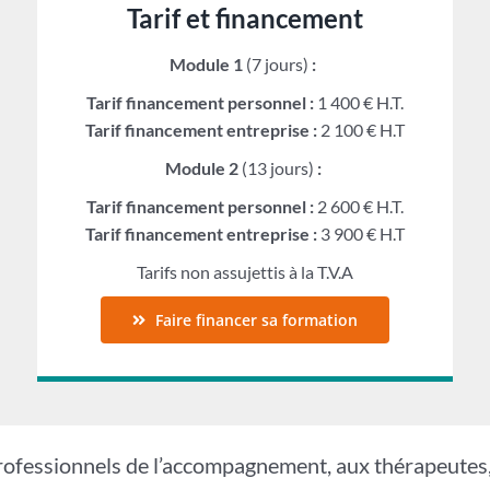
Tarif et financement
Module 1
(7 jours)
:
Tarif financement personnel :
1 400 € H.T.
Tarif financement entreprise :
2 100 € H.T
Module 2
(13 jours)
:
Tarif financement personnel :
2 600 € H.T.
Tarif financement entreprise :
3 900 € H.T
Tarifs non assujettis à la T.V.A
Faire financer sa formation
professionnels de l’accompagnement, aux thérapeutes