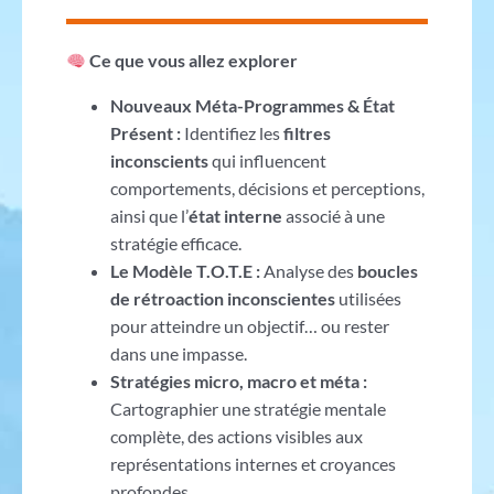
Ce que vous allez explorer
Nouveaux Méta-Programmes & État
Présent :
Identifiez les
filtres
inconscients
qui influencent
comportements, décisions et perceptions,
ainsi que l’
état interne
associé à une
stratégie efficace.
Le Modèle T.O.T.E :
Analyse des
boucles
de rétroaction inconscientes
utilisées
pour atteindre un objectif… ou rester
dans une impasse.
Stratégies micro, macro et méta :
Cartographier une stratégie mentale
complète, des actions visibles aux
représentations internes et croyances
profondes.