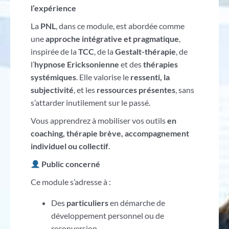
l’expérience
La
PNL
, dans ce module, est abordée comme
une
approche intégrative et pragmatique
,
inspirée de la
TCC
, de la
Gestalt-thérapie
, de
l’
hypnose Ericksonienne
et des
thérapies
systémiques
. Elle valorise le
ressenti, la
subjectivité
, et les
ressources présentes
, sans
s’attarder inutilement sur le passé.
Vous apprendrez à mobiliser vos outils
en
coaching, thérapie brève, accompagnement
individuel ou collectif
.
Public concerné
Ce module s’adresse à :
Des
particuliers
en démarche de
développement personnel ou de
reconversion