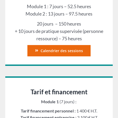
Module 1 : 7 jours – 52.5 heures
Module 2 : 13 jours – 97.5 heures
20 jours – 150 heures
+ 10 jours de pratique supervisée (personne
ressource) – 75 heures
Calendrier des sessions
Tarif et financement
Module 1
(7 jours)
:
Tarif financement personnel :
1 400 € H.T.
Tarif financement entreprise :
2 100 € H.T