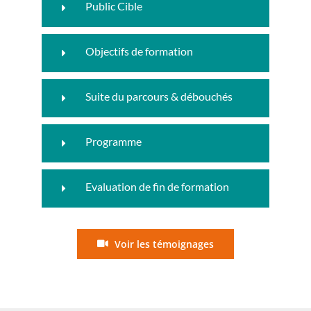
Public Cible
Objectifs de formation
Suite du parcours & débouchés
Programme
Evaluation de fin de formation
Voir les témoignages