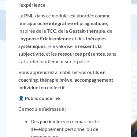
l’expérience
La
PNL
, dans ce module, est abordée comme
une
approche intégrative et pragmatique
,
inspirée de la
TCC
, de la
Gestalt-thérapie
, de
l’
hypnose Ericksonienne
et des
thérapies
systémiques
. Elle valorise le
ressenti, la
subjectivité
, et les
ressources présentes
, sans
s’attarder inutilement sur le passé.
Vous apprendrez à mobiliser vos outils
en
coaching, thérapie brève, accompagnement
individuel ou collectif
.
Public concerné
Ce module s’adresse à :
Des
particuliers
en démarche de
développement personnel ou de
reconversion