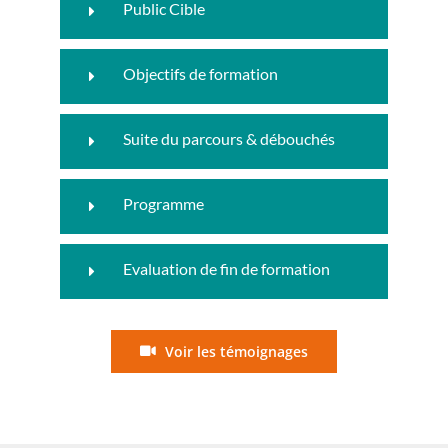
Public Cible
Objectifs de formation
Suite du parcours & débouchés
Programme
Evaluation de fin de formation
Voir les témoignages