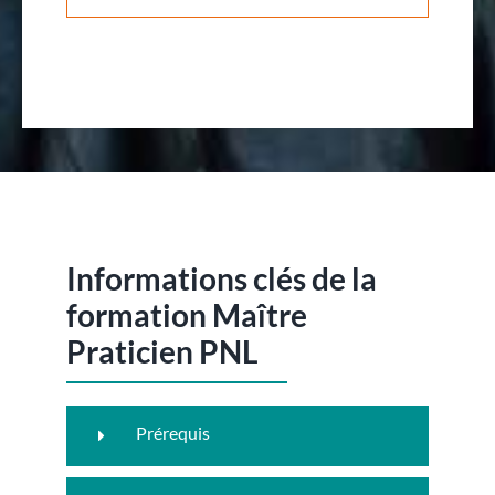
Informations clés de la
formation Maître
Praticien PNL
Prérequis