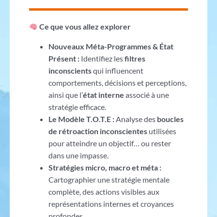
Ce que vous allez explorer
Nouveaux Méta-Programmes & État
Présent :
Identifiez les
filtres
inconscients
qui influencent
comportements, décisions et perceptions,
ainsi que l’
état interne
associé à une
stratégie efficace.
Le Modèle T.O.T.E :
Analyse des
boucles
de rétroaction inconscientes
utilisées
pour atteindre un objectif… ou rester
dans une impasse.
Stratégies micro, macro et méta :
Cartographier une stratégie mentale
complète, des actions visibles aux
représentations internes et croyances
profondes.