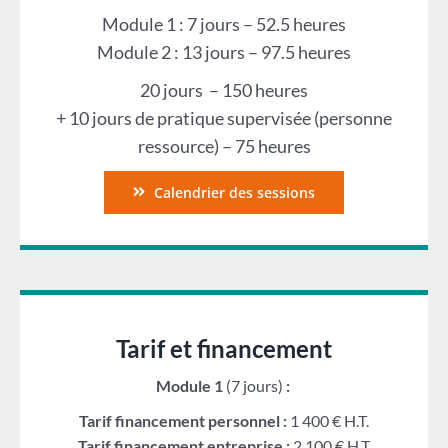
Module 1 : 7 jours – 52.5 heures
Module 2 : 13 jours – 97.5 heures
20 jours – 150 heures
+ 10 jours de pratique supervisée (personne
ressource) – 75 heures
Calendrier des sessions
Tarif et financement
Module 1
(7 jours)
:
Tarif financement personnel :
1 400 € H.T.
Tarif financement entreprise :
2 100 € H.T