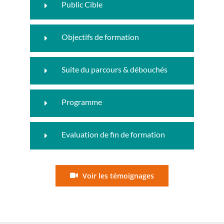
Public Cible
Objectifs de formation
Suite du parcours & débouchés
Programme
Evaluation de fin de formation
Voir les témoignages