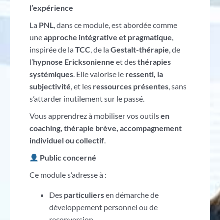
l’expérience
La
PNL
, dans ce module, est abordée comme
une
approche intégrative et pragmatique
,
inspirée de la
TCC
, de la
Gestalt-thérapie
, de
l’
hypnose Ericksonienne
et des
thérapies
systémiques
. Elle valorise le
ressenti, la
subjectivité
, et les
ressources présentes
, sans
s’attarder inutilement sur le passé.
Vous apprendrez à mobiliser vos outils
en
coaching, thérapie brève, accompagnement
individuel ou collectif
.
Public concerné
Ce module s’adresse à :
Des
particuliers
en démarche de
développement personnel ou de
reconversion