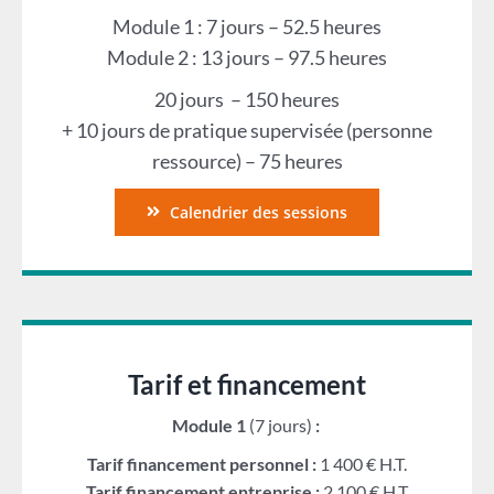
Module 1 : 7 jours – 52.5 heures
Module 2 : 13 jours – 97.5 heures
20 jours – 150 heures
+ 10 jours de pratique supervisée (personne
ressource) – 75 heures
Calendrier des sessions
Tarif et financement
Module 1
(7 jours)
:
Tarif financement personnel :
1 400 € H.T.
Tarif financement entreprise :
2 100 € H.T