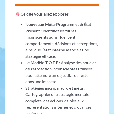
Ce que vous allez explorer
Nouveaux Méta-Programmes & État
Présent :
Identifiez les
filtres
inconscients
qui influencent
comportements, décisions et perceptions,
ainsi que l’
état interne
associé à une
stratégie efficace.
Le Modèle T.O.T.E :
Analyse des
boucles
de rétroaction inconscientes
utilisées
pour atteindre un objectif… ou rester
dans une impasse.
Stratégies micro, macro et méta :
Cartographier une stratégie mentale
complète, des actions visibles aux
représentations internes et croyances
profondes.