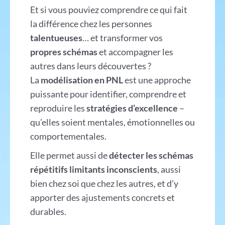
Et si vous pouviez comprendre ce qui fait
la différence chez les personnes
talentueuses
… et transformer vos
propres schémas
et accompagner les
autres dans leurs découvertes ?
La
modélisation en PNL
est une approche
puissante pour identifier, comprendre et
reproduire les
stratégies d’excellence
–
qu’elles soient mentales, émotionnelles ou
comportementales.
Elle permet aussi de
détecter les schémas
répétitifs limitants inconscients
, aussi
bien chez soi que chez les autres, et d’y
apporter des ajustements concrets et
durables.