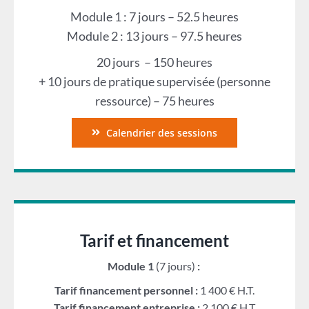
Module 1 : 7 jours – 52.5 heures
Module 2 : 13 jours – 97.5 heures
20 jours – 150 heures
+ 10 jours de pratique supervisée (personne
ressource) – 75 heures
Calendrier des sessions
Tarif et financement
Module 1
(7 jours)
:
Tarif financement personnel :
1 400 € H.T.
Tarif financement entreprise :
2 100 € H.T