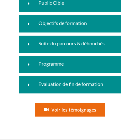
Public Cible
Objectifs de formation
Suite du parcours & débouchés
Programme
Evaluation de fin de formation
Voir les témoignages