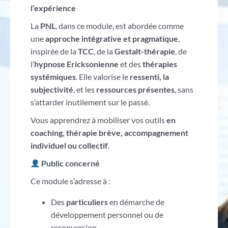
l’expérience
La
PNL
, dans ce module, est abordée comme
une
approche intégrative et pragmatique
,
inspirée de la
TCC
, de la
Gestalt-thérapie
, de
l’
hypnose Ericksonienne
et des
thérapies
systémiques
. Elle valorise le
ressenti, la
subjectivité
, et les
ressources présentes
, sans
s’attarder inutilement sur le passé.
Vous apprendrez à mobiliser vos outils
en
coaching, thérapie brève, accompagnement
individuel ou collectif
.
Public concerné
Ce module s’adresse à :
Des
particuliers
en démarche de
développement personnel ou de
reconversion