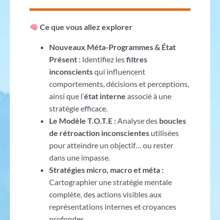
Ce que vous allez explorer
Nouveaux Méta-Programmes & État
Présent :
Identifiez les
filtres
inconscients
qui influencent
comportements, décisions et perceptions,
ainsi que l’
état interne
associé à une
stratégie efficace.
Le Modèle T.O.T.E :
Analyse des
boucles
de rétroaction inconscientes
utilisées
pour atteindre un objectif… ou rester
dans une impasse.
Stratégies micro, macro et méta :
Cartographier une stratégie mentale
complète, des actions visibles aux
représentations internes et croyances
profondes.