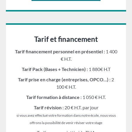
Tarif et financement
Tarif financement personnel en présentiel :
1 400
€ H.T.
Tarif Pack (Bases + Technicien) :
1 880€ H.T
Tarif prise en charge (entreprises, OPCO…) :
2
100 € H.T.
Tarif formation à distance :
1 050 € H.T.
Tarif révision :
20 € H.T. par jour
si vous avez effectué votre formation dans notre école, nous vous
offrons la possibilité de venir réviser votre stage