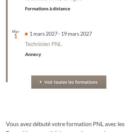
Formations à distance
Mar
Mis
1 mars 2027
-
19 mars 2027
1
en
Technicien PNL
avant
Annecy
Voir toutes les formations
Vous avez débuté votre formation PNL avec les