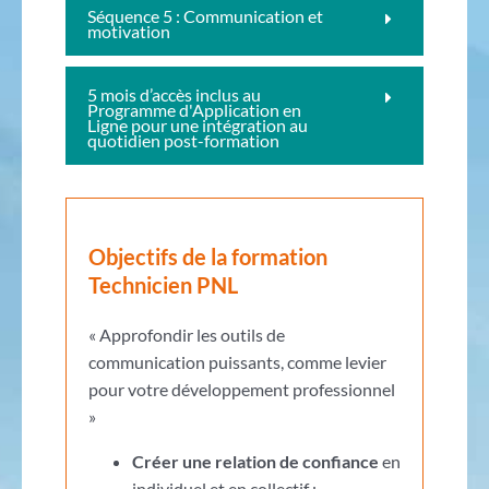
Séquence 5 : Communication et
motivation
5 mois d’accès inclus au
Programme d'Application en
Ligne pour une intégration au
quotidien post-formation
Objectifs de la formation
Technicien PNL
« Approfondir les outils de
communication puissants, comme levier
pour votre développement professionnel
»
Créer une relation de confiance
en
individuel et en collectif ;