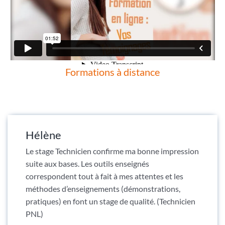
Formations à distance
Hélène
Le stage Technicien confirme ma bonne impression
suite aux bases. Les outils enseignés
correspondent tout à fait à mes attentes et les
méthodes d’enseignements (démonstrations,
pratiques) en font un stage de qualité. (Technicien
PNL)