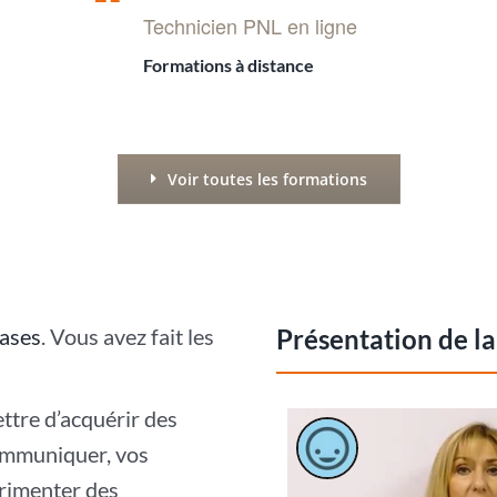
Technicien PNL en ligne
Formations à distance
Voir toutes les formations
ases
. Vous avez fait les
Présentation de l
tre d’acquérir des
communiquer, vos
érimenter des