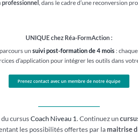
 professionnel
, dans le cadre d’une reconversion pro
UNIQUE chez Réa-FormAction :
e parcours un
suivi post-formation de 4 mois
: chaque
rcices d’application pour intégrer les outils dans votr
Prenez contact avec un membre de notre équipe
e du cursus
Coach Niveau 1
. Continuez un
cursu
ntant les possibilités offertes par la
maitrise d