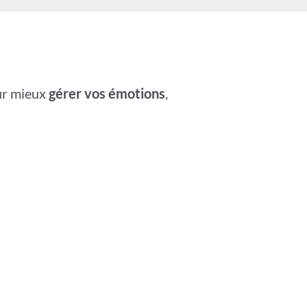
r mieux
gérer vos émotions
,