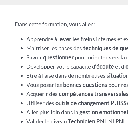
Dans cette formation, vous aller
:
Apprendre à
lever
les freins internes et e
Maîtriser les bases des
techniques de qu
Savoir
questionner
pour orienter vers la 
Développer votre capacité d’
écoute
et d’
Être à l’aise dans de nombreuses
situatio
Vous poser les
bonnes questions
pour rés
Acquérir des
compétences transversale
Utiliser des
outils de changement PUIS
Aller plus loin dans la
gestion émotionnel
Valider le niveau
Technicien PNL
NLPNL.