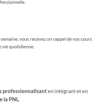
fessionnelle.
 semaine, vous recevez un rappel de vos cours
e vie quotidienne.
s professionnalisant
en intégrant et en
e la PNL
.