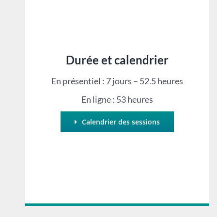
Durée et calendrier
En présentiel : 7 jours – 52.5 heures
En ligne : 53 heures
Calendrier des sessions