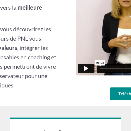
vers la
meilleure
, vous découvrirez les
ours de PNL vous
valeurs
, intégrer les
ensables en coaching et
s permettront de vivre
bservateur pour une
iques.
Téléch