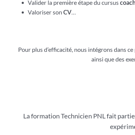
Valider la première étape du cursus
coach
Valoriser son
CV
…
Pour plus d’efficacité, nous intégrons dans c
ainsi que des exe
La formation Technicien PNL fait parti
expérime