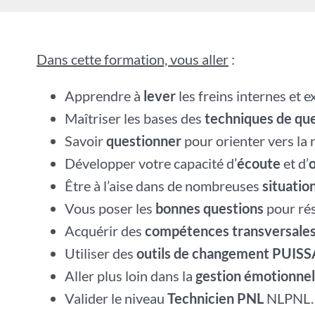
Dans cette formation, vous aller
:
Apprendre à
lever
les freins internes et e
Maîtriser les bases des
techniques de qu
Savoir
questionner
pour orienter vers la 
Développer votre capacité d’
écoute
et d’
Être à l’aise dans de nombreuses
situatio
Vous poser les
bonnes questions
pour rés
Acquérir des
compétences transversale
Utiliser des
outils de changement PUIS
Aller plus loin dans la
gestion émotionnel
Valider le niveau
Technicien PNL
NLPNL.