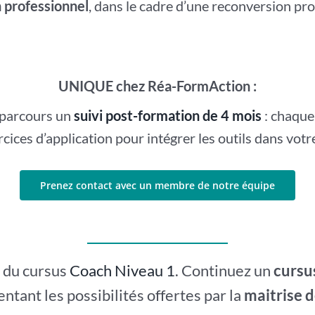
 professionnel
, dans le cadre d’une reconversion pro
UNIQUE chez Réa-FormAction :
e parcours un
suivi post-formation de 4 mois
: chaque
rcices d’application pour intégrer les outils dans votr
Prenez contact avec un membre de notre équipe
e du cursus
Coach Niveau 1
. Continuez un
cursu
ntant les possibilités offertes par la
maitrise d