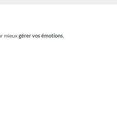
r mieux
gérer vos émotions
,