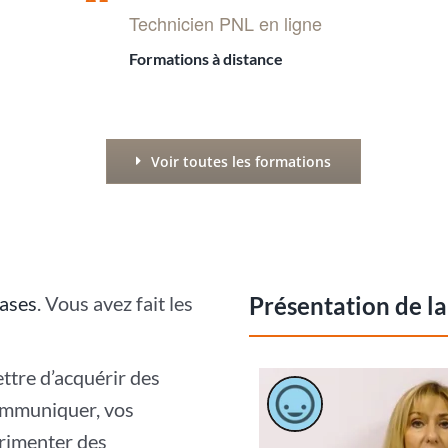
Technicien PNL en ligne
Formations à distance
Voir toutes les formations
ases
. Vous avez fait les
Présentation de l
tre d’acquérir des
communiquer, vos
érimenter des