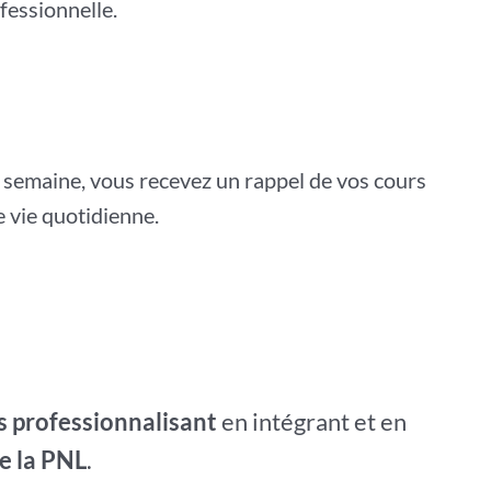
fessionnelle.
 semaine, vous recevez un rappel de vos cours
e vie quotidienne.
s professionnalisant
en intégrant et en
e la PNL
.