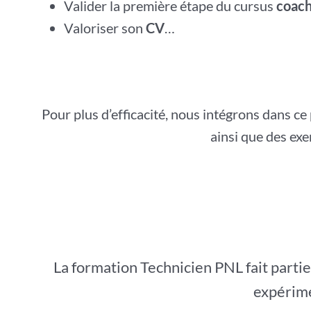
Valider la première étape du cursus
coach
Valoriser son
CV
…
Pour plus d’efficacité, nous intégrons dans c
ainsi que des exe
La formation Technicien PNL fait parti
expérime