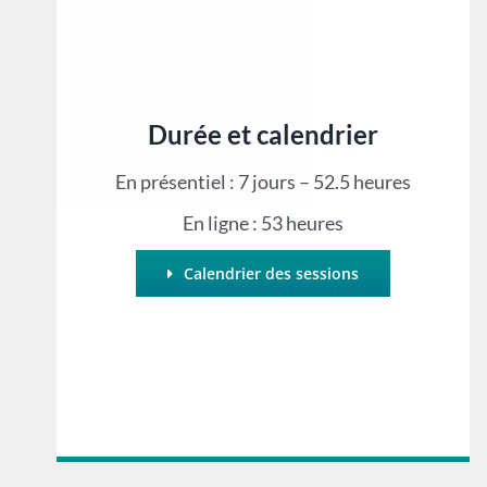
Durée et calendrier
En présentiel : 7 jours – 52.5 heures
En ligne : 53 heures
Calendrier des sessions