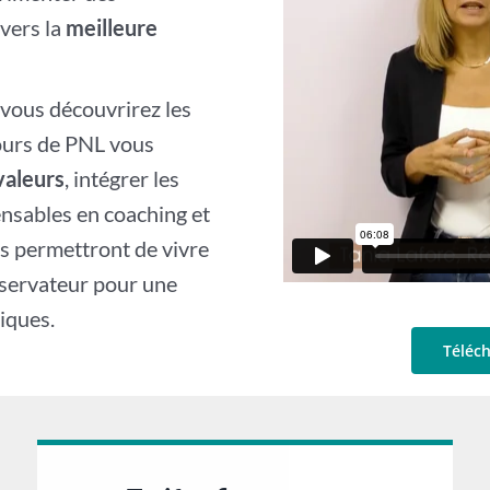
vers la
meilleure
, vous découvrirez les
ours de PNL vous
valeurs
, intégrer les
ensables en coaching et
s permettront de vivre
bservateur pour une
iques.
Téléch