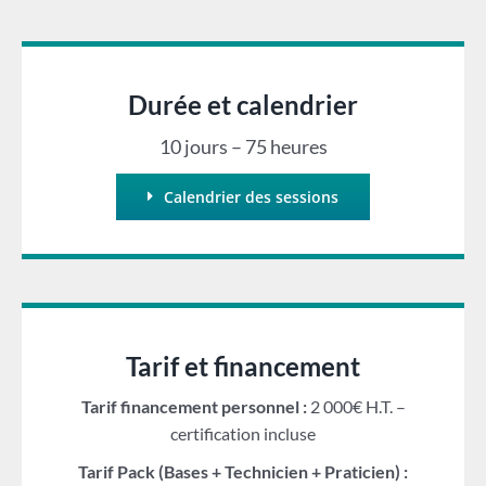
Durée et calendrier
10 jours – 75 heures
Calendrier des sessions
Tarif et financement
Tarif financement personnel :
2 000€ H.T. –
certification incluse
Tarif Pack (Bases + Technicien + Praticien) :