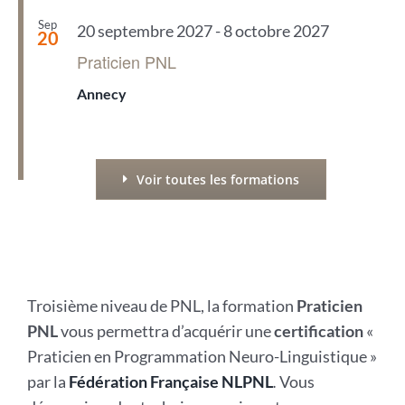
Sep
20 septembre 2027
-
8 octobre 2027
20
Praticien PNL
Annecy
Voir toutes les formations
Troisième niveau de PNL, la formation
Praticien
PNL
vous permettra d’acquérir une
certification
«
Praticien en Programmation Neuro-Linguistique »
par la
Fédération Française NLPNL
.
Vous