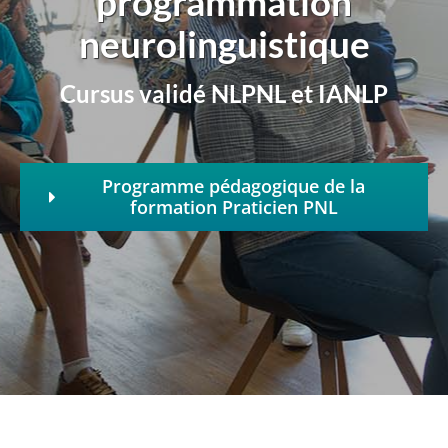
programmation
neurolinguistique
Cursus validé NLPNL et IANLP
Programme pédagogique de la
formation Praticien PNL