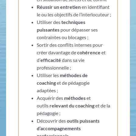
Réussir un entretien
en identifiant
le ou les objectifs de l’interlocuteur ;
Utiliser des
techniques
puissantes
pour dépasser ses
contraintes ou blocages ;
Sortir des conflits internes pour
créer davantage de
cohérence
et
d’
efficacité
dans sa vie
professionnelle ;
Utiliser les
méthodes de
coaching
et de pédagogie
adaptées ;
Acquérir des
méthodes
et
outils
relevant du coaching
et de la
pédagogie ;
Découvrir des
outils puissants
d’accompagnements
professionnels
.