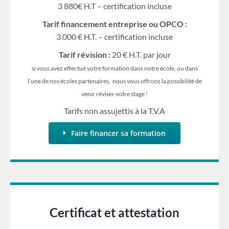
3 880€ H.T – certification incluse
Tarif financement entreprise ou OPCO :
3 000 € H.T. – certification incluse
Tarif révision :
20 € H.T. par jour
si vous avez effectué votre formation dans notre école, ou dans
l’une de nos écoles partenaires, nous vous offrons la possibilité de
venir réviser votre stage !
Tarifs non assujettis à la T.V.A
Faire financer sa formation
Certificat et attestation