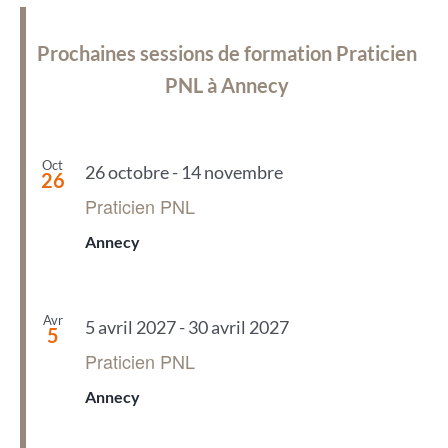
Prochaines sessions de formation Praticien
PNL à Annecy
Oct
26 octobre
-
14 novembre
26
Praticien PNL
Annecy
Avr
5 avril 2027
-
30 avril 2027
5
Praticien PNL
Annecy