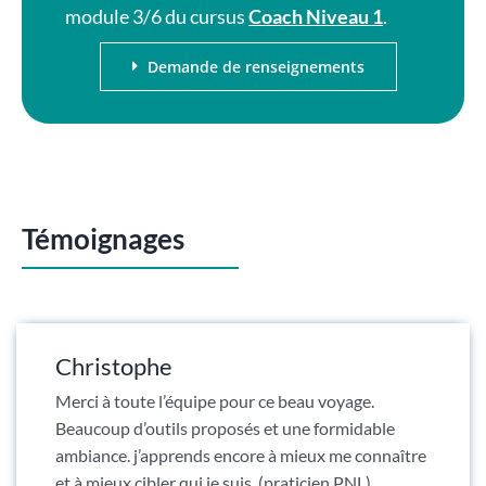
module 3/6 du cursus
Coach Niveau 1
.
Demande de renseignements
Témoignages
Christophe
Merci à toute l’équipe pour ce beau voyage.
Beaucoup d’outils proposés et une formidable
ambiance. j’apprends encore à mieux me connaître
et à mieux cibler qui je suis. (praticien PNL)