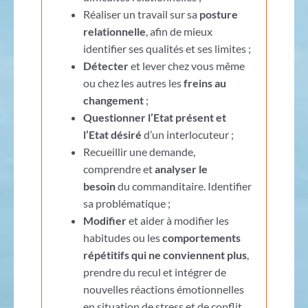
Réaliser un travail sur sa
posture
relationnelle
, afin de mieux
identifier ses qualités et ses limites ;
Détecter
et lever chez vous même
ou chez les autres les
freins au
changement
;
Questionner l’Etat présent et
l’Etat désiré
d’un interlocuteur ;
Recueillir une demande,
comprendre et
analyser le
besoin
du commanditaire. Identifier
sa problématique ;
Modifier
et aider à modifier les
habitudes ou les
comportements
répétitifs qui ne conviennent plus
,
prendre du recul et intégrer de
nouvelles réactions émotionnelles
en situation de stress et de conflit