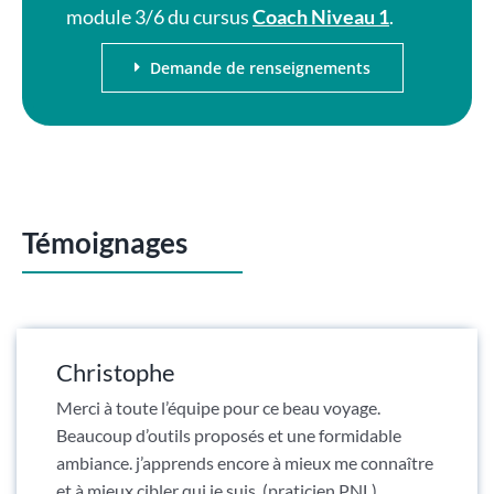
module 3/6 du cursus
Coach Niveau 1
.
Demande de renseignements
Témoignages
Christophe
Merci à toute l’équipe pour ce beau voyage.
Beaucoup d’outils proposés et une formidable
ambiance. j’apprends encore à mieux me connaître
et à mieux cibler qui je suis. (praticien PNL)