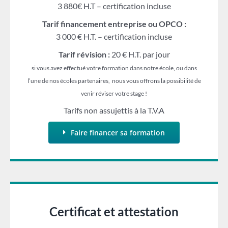
3 880€ H.T – certification incluse
Tarif financement entreprise ou OPCO :
3 000 € H.T. – certification incluse
Tarif révision :
20 € H.T. par jour
si vous avez effectué votre formation dans notre école, ou dans
l’une de nos écoles partenaires, nous vous offrons la possibilité de
venir réviser votre stage !
Tarifs non assujettis à la T.V.A
Faire financer sa formation
Certificat et attestation