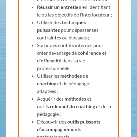
Réussir un entretien
en identifiant
le ou les objectifs de l’interlocuteur ;
Utiliser des
techniques
puissantes
pour dépasser ses
contraintes ou blocages ;
Sortir des conflits internes pour
créer davantage de
cohérence
et
d’
efficacité
dans sa vie
professionnelle ;
Utiliser les
méthodes de
coaching
et de pédagogie
adaptées ;
Acquérir des
méthodes
et
outils
relevant du coaching
et de la
pédagogie ;
Découvrir des
outils puissants
d’accompagnements
professionnels
.