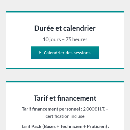
Durée et calendrier
10 jours – 75 heures
Calendrier des sessions
Tarif et financement
Tarif financement personnel :
2 000€ H.T. –
certification incluse
Tarif Pack (Bases + Technicien + Praticien) :