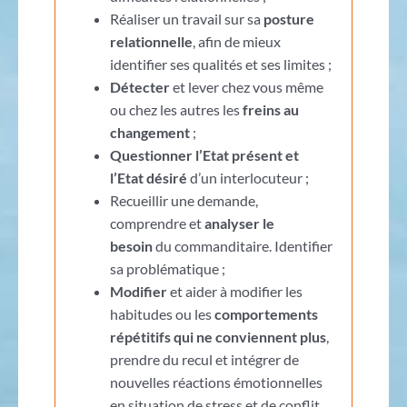
Réaliser un travail sur sa
posture
relationnelle
, afin de mieux
identifier ses qualités et ses limites ;
Détecter
et lever chez vous même
ou chez les autres les
freins au
changement
;
Questionner l’Etat présent et
l’Etat désiré
d’un interlocuteur ;
Recueillir une demande,
comprendre et
analyser le
besoin
du commanditaire. Identifier
sa problématique ;
Modifier
et aider à modifier les
habitudes ou les
comportements
répétitifs qui ne conviennent plus
,
prendre du recul et intégrer de
nouvelles réactions émotionnelles
en situation de stress et de conflit