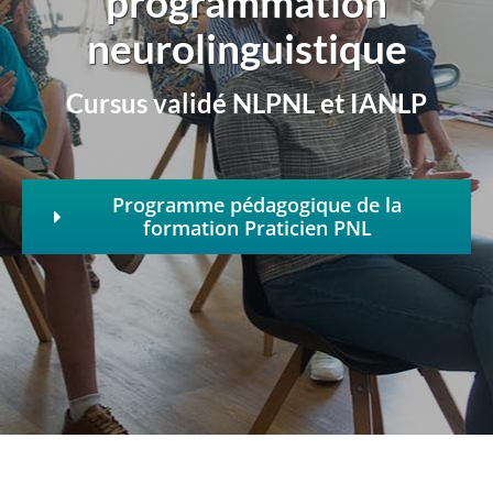
programmation
neurolinguistique
Cursus validé NLPNL et IANLP
Programme pédagogique de la
formation Praticien PNL