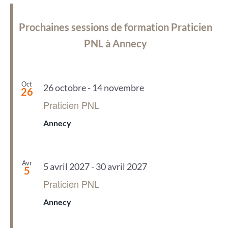
Prochaines sessions de formation Praticien
PNL à Annecy
Oct
26 octobre
-
14 novembre
26
Praticien PNL
Annecy
Avr
5 avril 2027
-
30 avril 2027
5
Praticien PNL
Annecy