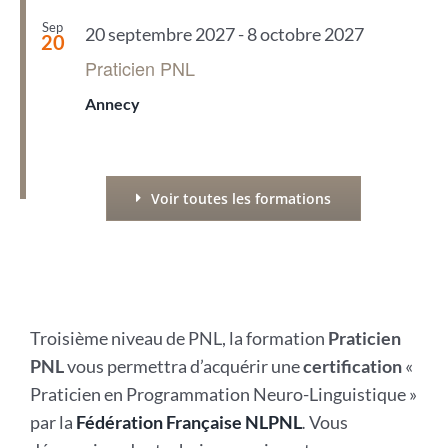
Sep
20 septembre 2027
-
8 octobre 2027
20
Praticien PNL
Annecy
Voir toutes les formations
Troisième niveau de PNL, la formation
Praticien
PNL
vous permettra d’acquérir une
certification
«
Praticien en Programmation Neuro-Linguistique »
par la
Fédération Française NLPNL
.
Vous