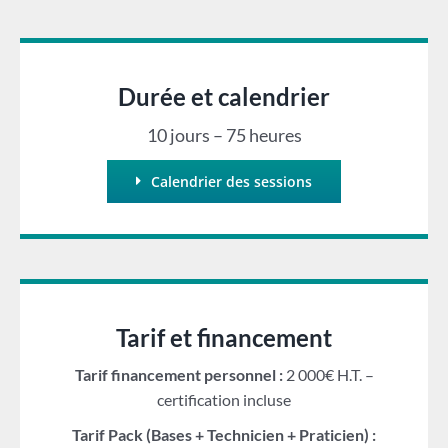
Durée et calendrier
10 jours – 75 heures
Calendrier des sessions
Tarif et financement
Tarif financement personnel :
2 000€ H.T. –
certification incluse
Tarif Pack (Bases + Technicien + Praticien) :