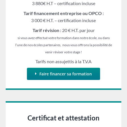
3 880€ H.T – certification incluse
Tarif financement entreprise ou OPCO :
3 000 € H.T. – certification incluse
Tarif révision :
20 € H.T. par jour
si vous avez effectué votre formation dans notre école, ou dans
l’une de nos écoles partenaires, nous vous offrons la possibilité de
venir réviser votre stage !
Tarifs non assujettis à la T.V.A
Faire financer sa formation
Certificat et attestation