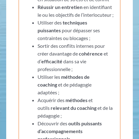
Réussir un entretien
en identifiant
le ou les objectifs de l’interlocuteur ;
Utiliser des
techniques
puissantes
pour dépasser ses
contraintes ou blocages ;
Sortir des conflits internes pour
créer davantage de
cohérence
et
d’
efficacité
dans sa vie
professionnelle ;
Utiliser les
méthodes de
coaching
et de pédagogie
adaptées ;
Acquérir des
méthodes
et
outils
relevant du coaching
et de la
pédagogie ;
Découvrir des
outils puissants
d’accompagnements
professionnels
.