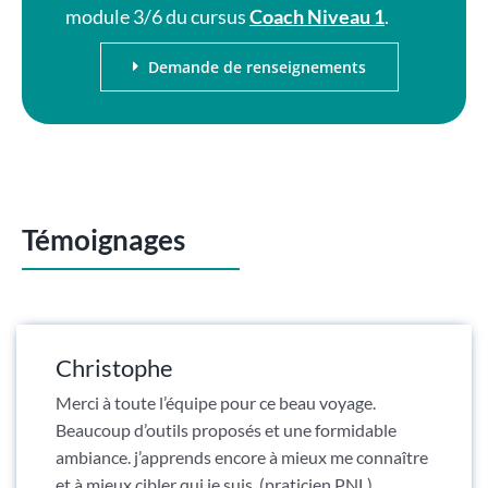
module 3/6 du cursus
Coach Niveau 1
.
Demande de renseignements
Témoignages
Christophe
Merci à toute l’équipe pour ce beau voyage.
Beaucoup d’outils proposés et une formidable
ambiance. j’apprends encore à mieux me connaître
et à mieux cibler qui je suis. (praticien PNL)