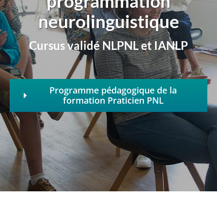
programmation
neurolinguistique
Cursus validé NLPNL et IANLP
Programme pédagogique de la
formation Praticien PNL