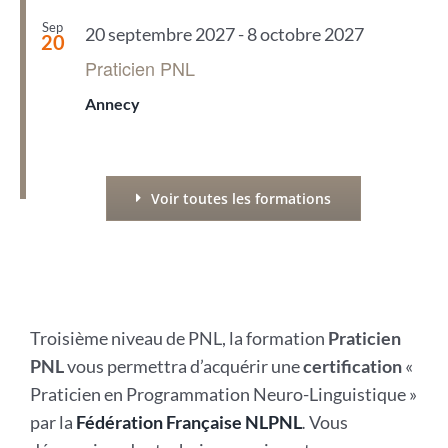
Sep
20 septembre 2027
-
8 octobre 2027
20
Praticien PNL
Annecy
Voir toutes les formations
Troisième niveau de PNL, la formation
Praticien
PNL
vous permettra d’acquérir une
certification
«
Praticien en Programmation Neuro-Linguistique »
par la
Fédération Française NLPNL
.
Vous