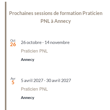
Prochaines sessions de formation Praticien
PNL à Annecy
Oct
26 octobre
-
14 novembre
26
Praticien PNL
Annecy
Avr
5 avril 2027
-
30 avril 2027
5
Praticien PNL
Annecy