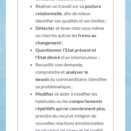
Réaliser un travail sur sa
posture
relationnelle
, afin de mieux
identifier ses qualités et ses limites ;
Détecter
et lever chez vous même
ou chez les autres les
freins au
changement
;
Questionner l’Etat présent et
l’Etat désiré
d’un interlocuteur ;
Recueillir une demande,
comprendre et
analyser le
besoin
du commanditaire. Identifier
sa problématique ;
Modifier
et aider à modifier les
habitudes ou les
comportements
répétitifs qui ne conviennent plus
,
prendre du recul et intégrer de
nouvelles réactions émotionnelles
en situation de stress et de conflit