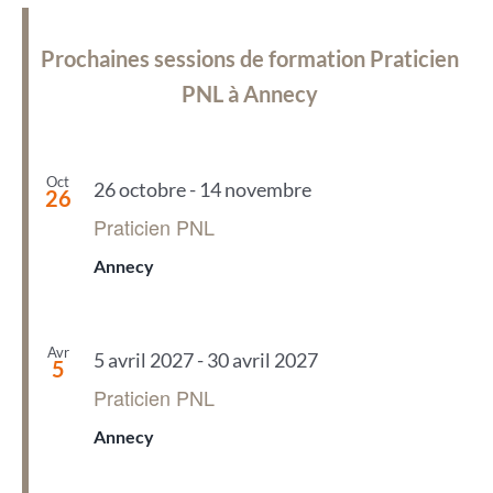
Prochaines sessions de formation Praticien
PNL à Annecy
Oct
26 octobre
-
14 novembre
26
Praticien PNL
Annecy
Avr
5 avril 2027
-
30 avril 2027
5
Praticien PNL
Annecy