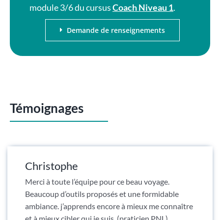
module 3/6 du cursus
Coach Niveau 1
.
Demande de renseignements
Témoignages
Christophe
Merci à toute l’équipe pour ce beau voyage.
Beaucoup d’outils proposés et une formidable
ambiance. j’apprends encore à mieux me connaître
et à mieux cibler qui je suis. (praticien PNL)