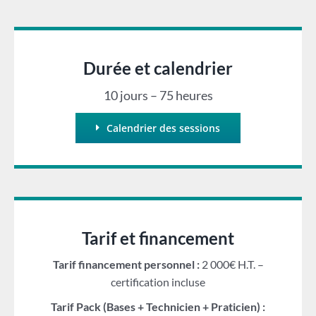
Durée et calendrier
10 jours – 75 heures
Calendrier des sessions
Tarif et financement
Tarif financement personnel :
2 000€ H.T. –
certification incluse
Tarif Pack (Bases + Technicien + Praticien) :