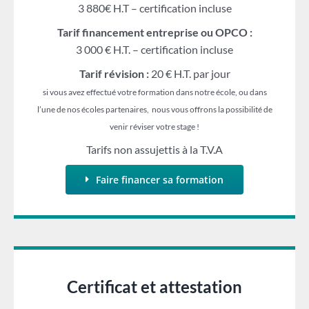
3 880€ H.T – certification incluse
Tarif financement entreprise ou OPCO :
3 000 € H.T. – certification incluse
Tarif révision :
20 € H.T. par jour
si vous avez effectué votre formation dans notre école, ou dans
l’une de nos écoles partenaires, nous vous offrons la possibilité de
venir réviser votre stage !
Tarifs non assujettis à la T.V.A
Faire financer sa formation
Certificat et attestation