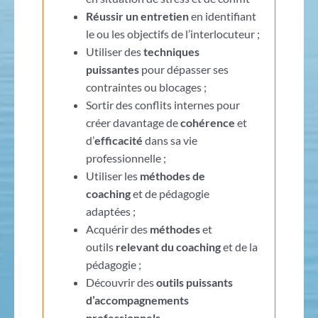
Réussir un entretien
en identifiant
le ou les objectifs de l’interlocuteur ;
Utiliser des
techniques
puissantes
pour dépasser ses
contraintes ou blocages ;
Sortir des conflits internes pour
créer davantage de
cohérence
et
d’
efficacité
dans sa vie
professionnelle ;
Utiliser les
méthodes de
coaching
et de pédagogie
adaptées ;
Acquérir des
méthodes
et
outils
relevant du coaching
et de la
pédagogie ;
Découvrir des
outils puissants
d’accompagnements
professionnels
.