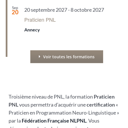
Sep
20 septembre 2027
-
8 octobre 2027
20
Praticien PNL
Annecy
Voir toutes les formations
Troisième niveau de PNL, la formation
Praticien
PNL
vous permettra d’acquérir une
certification
«
Praticien en Programmation Neuro-Linguistique »
par la
Fédération Française NLPNL
.
Vous