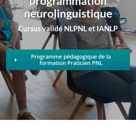
programmation
neurolinguistique
Cursus validé NLPNL et IANLP
Programme pédagogique de la
formation Praticien PNL