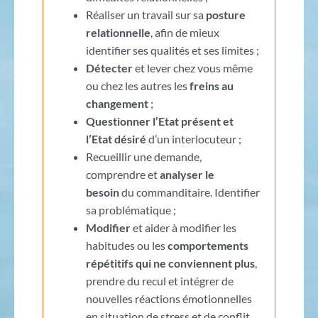
Réaliser un travail sur sa
posture
relationnelle
, afin de mieux
identifier ses qualités et ses limites ;
Détecter
et lever chez vous même
ou chez les autres les
freins au
changement
;
Questionner l’Etat présent et
l’Etat désiré
d’un interlocuteur ;
Recueillir une demande,
comprendre et
analyser le
besoin
du commanditaire. Identifier
sa problématique ;
Modifier
et aider à modifier les
habitudes ou les
comportements
répétitifs qui ne conviennent plus
,
prendre du recul et intégrer de
nouvelles réactions émotionnelles
en situation de stress et de conflit