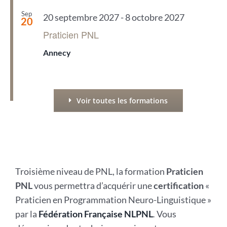
Sep
20 septembre 2027
-
8 octobre 2027
20
Praticien PNL
Annecy
Voir toutes les formations
Troisième niveau de PNL, la formation
Praticien
PNL
vous permettra d’acquérir une
certification
«
Praticien en Programmation Neuro-Linguistique »
par la
Fédération Française NLPNL
.
Vous