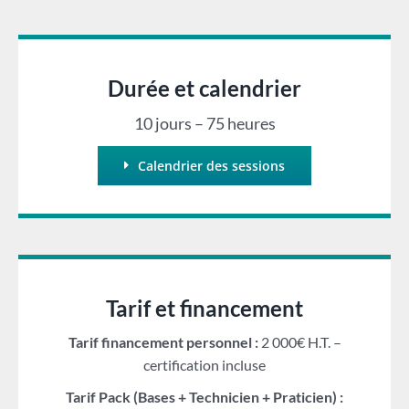
Durée et calendrier
10 jours – 75 heures
Calendrier des sessions
Tarif et financement
Tarif financement personnel :
2 000€ H.T. –
certification incluse
Tarif Pack (Bases + Technicien + Praticien) :