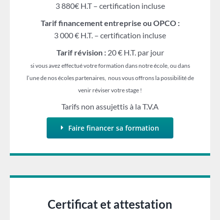
3 880€ H.T – certification incluse
Tarif financement entreprise ou OPCO :
3 000 € H.T. – certification incluse
Tarif révision :
20 € H.T. par jour
si vous avez effectué votre formation dans notre école, ou dans
l’une de nos écoles partenaires, nous vous offrons la possibilité de
venir réviser votre stage !
Tarifs non assujettis à la T.V.A
Faire financer sa formation
Certificat et attestation