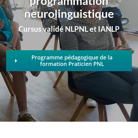
programmation
neurolinguistique
Cursus validé NLPNL et IANLP
Programme pédagogique de la
formation Praticien PNL