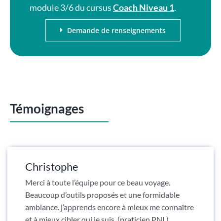
module 3/6 du cursus
Coach Niveau 1
.
Demande de renseignements
Témoignages
Christophe
Merci à toute l’équipe pour ce beau voyage.
Beaucoup d’outils proposés et une formidable
ambiance. j’apprends encore à mieux me connaître
et à mieux cibler qui je suis. (praticien PNL)