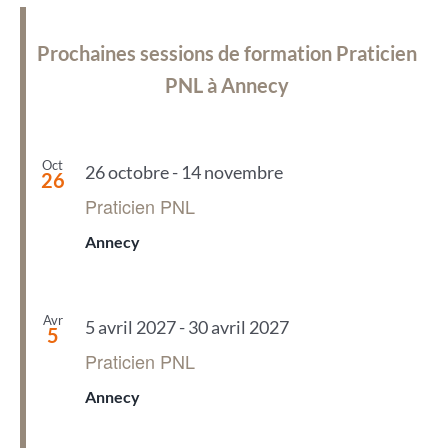
Prochaines sessions de formation Praticien
PNL à Annecy
Oct
26 octobre
-
14 novembre
26
Praticien PNL
Annecy
Avr
5 avril 2027
-
30 avril 2027
5
Praticien PNL
Annecy