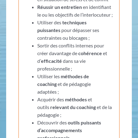
Réussir un entretien
en identifiant
le ou les objectifs de l’interlocuteur ;
Utiliser des
techniques
puissantes
pour dépasser ses
contraintes ou blocages ;
Sortir des conflits internes pour
créer davantage de
cohérence
et
d’
efficacité
dans sa vie
professionnelle ;
Utiliser les
méthodes de
coaching
et de pédagogie
adaptées ;
Acquérir des
méthodes
et
outils
relevant du coaching
et de la
pédagogie ;
Découvrir des
outils puissants
d’accompagnements
professionnels
.