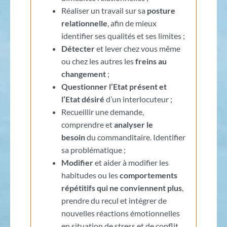
Réaliser un travail sur sa
posture
relationnelle
, afin de mieux
identifier ses qualités et ses limites ;
Détecter
et lever chez vous même
ou chez les autres les
freins au
changement
;
Questionner l’Etat présent et
l’Etat désiré
d’un interlocuteur ;
Recueillir une demande,
comprendre et
analyser le
besoin
du commanditaire. Identifier
sa problématique ;
Modifier
et aider à modifier les
habitudes ou les
comportements
répétitifs qui ne conviennent plus
,
prendre du recul et intégrer de
nouvelles réactions émotionnelles
en situation de stress et de conflit