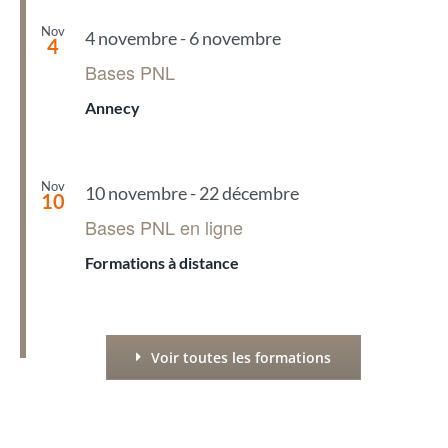
Nov
4 novembre
-
6 novembre
4
Bases PNL
Annecy
Nov
10 novembre
-
22 décembre
10
Bases PNL en ligne
Formations à distance
Voir toutes les formations