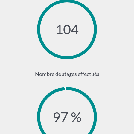
104
Nombre de stages effectués
97 %