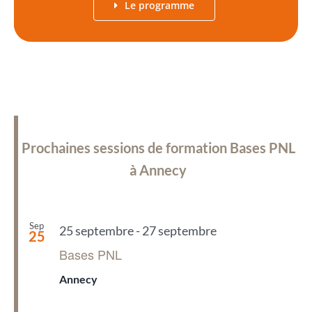
Le programme
Prochaines sessions de formation Bases PNL
à Annecy
Sep
25 septembre
-
27 septembre
25
Bases PNL
Annecy