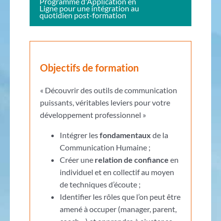
Programme d'Application en
Ligne pour une intégration au
quotidien post-formation
Objectifs de formation
« Découvrir des outils de communication
puissants, véritables leviers pour votre
développement professionnel »
Intégrer les
fondamentaux
de la
Communication Humaine ;
Créer une
relation de confiance
en
individuel et en collectif au moyen
de techniques d’écoute ;
Identifier les rôles que l’on peut être
amené à occuper (manager, parent,