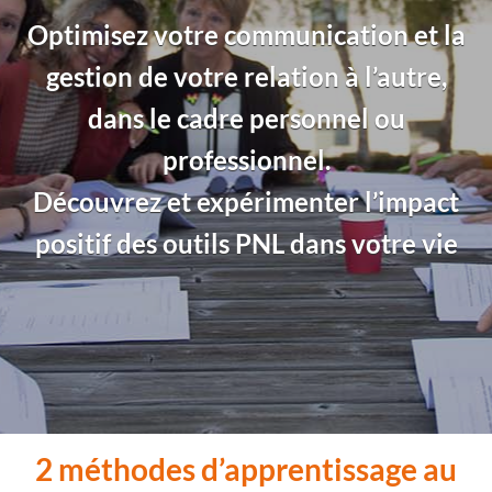
Optimisez votre communication et la
gestion de votre relation à l’autre,
dans le cadre personnel ou
professionnel.
Découvrez et expérimenter l’impact
positif des outils PNL dans votre vie
2 méthodes d’apprentissage au