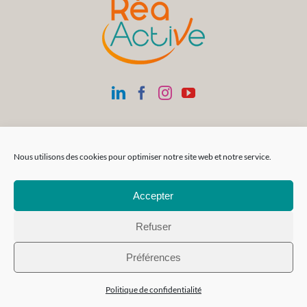
Nous utilisons des cookies pour optimiser notre site web et notre service.
Accepter
Refuser
Préférences
Siège Social
SAS Réa-FormAction
Politique de confidentialité
Parc Atlais | 72 rue Cassiopée