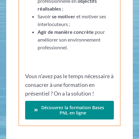
professionnelle en
objectifs
réalisables
;
Savoir
se motiver
et motiver ses
interlocuteurs ;
Agir de manière concrète
pour
améliorer son environnement
professionnel.
Vous n’avez pas le temps nécessaire à
consacrer à une formation en
présentiel ? On a la solution !
Découvrez la formation Bases
PNL en ligne