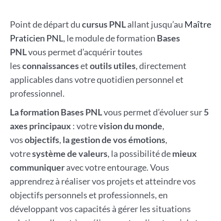
Point de départ du
cursus PNL
allant jusqu’au
Maître
Praticien PNL
, le module de formation
Bases
PNL
vous permet d’acquérir toutes
les
connaissances
et
outils utiles
, directement
applicables dans votre quotidien personnel et
professionnel.
La formation Bases PNL
vous permet d’évoluer sur
5
axes principaux
: votre
vision du monde
,
vos
objectifs
,
la gestion de vos émotions
,
votre
système de valeurs
, la possibilité de
mieux
communiquer
avec votre entourage. Vous
apprendrez à réaliser vos projets et atteindre vos
objectifs personnels et professionnels, en
développant vos capacités à gérer les situations