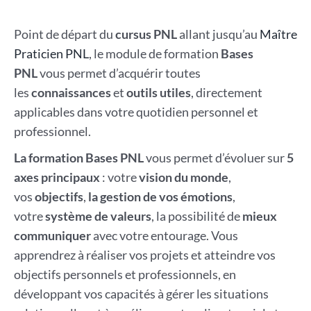
Point de départ du
cursus PNL
allant jusqu’au
Maître
Praticien PNL
, le module de formation
Bases
PNL
vous permet d’acquérir toutes
les
connaissances
et
outils utiles
, directement
applicables dans votre quotidien personnel et
professionnel.
La formation Bases PNL
vous permet d’évoluer sur
5
axes principaux
: votre
vision du monde
,
vos
objectifs
,
la gestion de vos émotions
,
votre
système de valeurs
, la possibilité de
mieux
communiquer
avec votre entourage. Vous
apprendrez à réaliser vos projets et atteindre vos
objectifs personnels et professionnels, en
développant vos capacités à gérer les situations