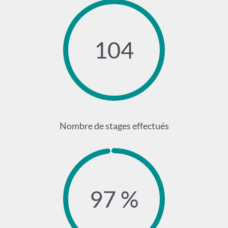
104
Nombre de stages effectués
97 %