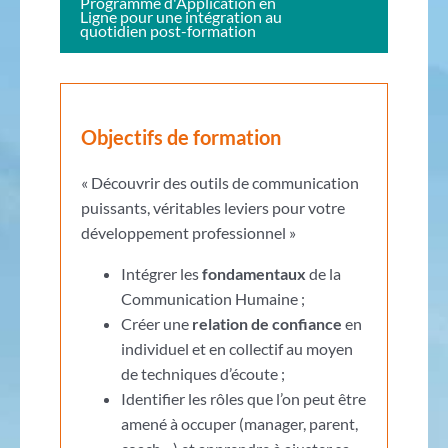
Programme d'Application en
Ligne pour une intégration au
quotidien post-formation
Objectifs de formation
« Découvrir des outils de communication
puissants, véritables leviers pour votre
développement professionnel »
Intégrer les
fondamentaux
de la
Communication Humaine ;
Créer une
relation de confiance
en
individuel et en collectif au moyen
de techniques d’écoute ;
Identifier les rôles que l’on peut être
amené à occuper (manager, parent,