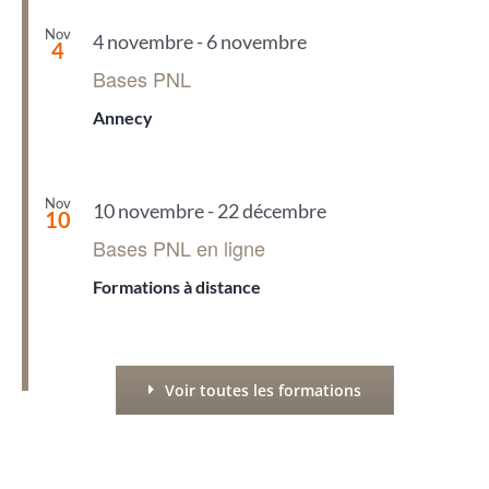
Nov
4 novembre
-
6 novembre
4
Bases PNL
Annecy
Nov
10 novembre
-
22 décembre
10
Bases PNL en ligne
Formations à distance
Voir toutes les formations