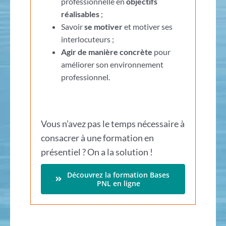
professionnelle en
objectifs
réalisables
;
Savoir
se motiver
et motiver ses
interlocuteurs ;
Agir de manière concrète
pour
améliorer son environnement
professionnel.
Vous n’avez pas le temps nécessaire à
consacrer à une formation en
présentiel ? On a la solution !
Découvrez la formation Bases
PNL en ligne