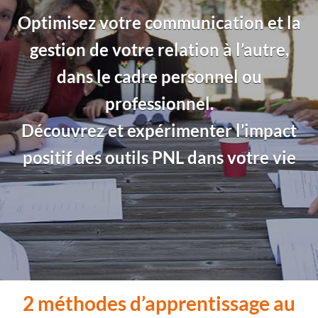
Optimisez votre communication et la
gestion de votre relation à l’autre,
dans le cadre personnel ou
professionnel.
Découvrez et expérimenter l’impact
positif des outils PNL dans votre vie
2 méthodes d’apprentissage au