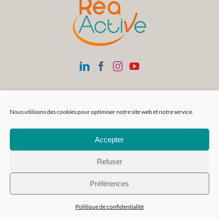
Nous utilisons des cookies pour optimiser notre site web et notre service.
Accepter
Refuser
Préférences
Siège Social
SAS Réa-FormAction
Politique de confidentialité
Parc Atlais | 72 rue Cassiopée