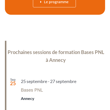
Le programme
Prochaines sessions de formation Bases PNL
à Annecy
Sep
25 septembre
-
27 septembre
25
Bases PNL
Annecy