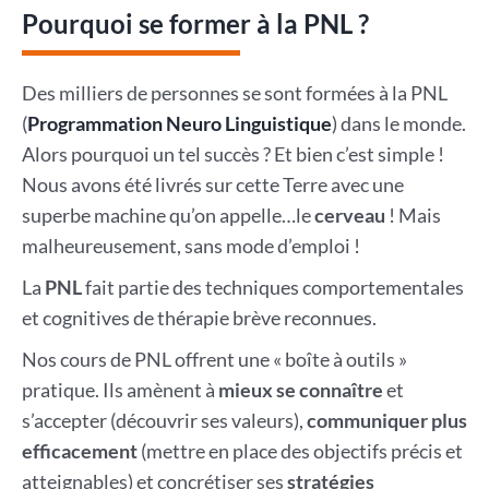
Pourquoi se former à la PNL ?
Des milliers de personnes se sont formées à la PNL
(
Programmation Neuro Linguistique
) dans le monde.
Alors pourquoi un tel succès ? Et bien c’est simple !
Nous avons été livrés sur cette Terre avec une
superbe machine qu’on appelle…le
cerveau
! Mais
malheureusement, sans mode d’emploi !
La
PNL
fait partie des techniques comportementales
et cognitives de thérapie brève reconnues.
Nos cours de PNL offrent une « boîte à outils »
pratique. Ils amènent à
mieux se connaître
et
s’accepter (découvrir ses valeurs),
communiquer plus
efficacement
(mettre en place des objectifs précis et
atteignables) et concrétiser ses
stratégies