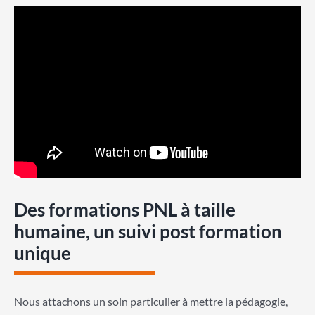
Des formations PNL à taille
humaine, un suivi post formation
unique
Nous attachons un soin particulier à mettre la pédagogie,