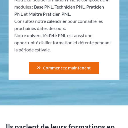
modules :
Base PNL
,
Technicien PNL
,
Praticien
PNL
et
Maître Praticien PNL
.
Consultez notre
calendrier
pour connaître les
prochaines dates de cours.
Notre
université d’été PNL
est aussi une
opportunité d’allier formation et détente pendant
la période estivale.
Commencez maintenant
Ils parlent de leurs formations en