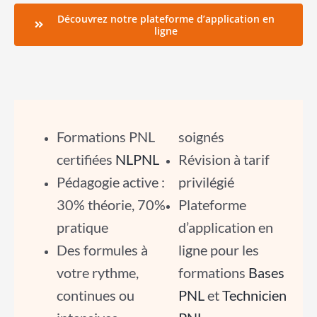
Découvrez notre plateforme d’application en
ligne
Formations PNL
soignés
certifiées
NLPNL
Révision à tarif
Pédagogie active :
privilégié
30% théorie, 70%
Plateforme
pratique
d’application en
Des formules à
ligne pour les
votre rythme,
formations
Bases
continues ou
PNL
et
Technicien