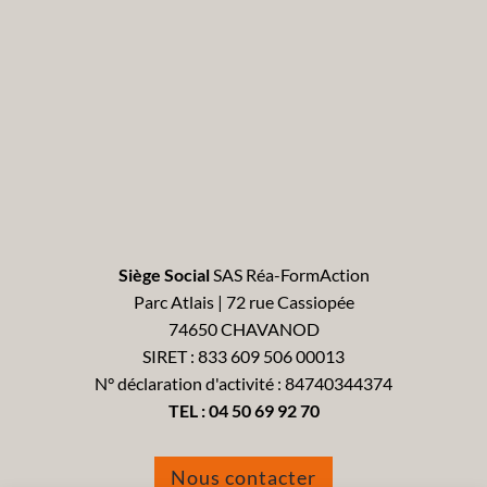
Siège Social
SAS Réa-FormAction
Parc Atlais | 72 rue Cassiopée
74650 CHAVANOD
SIRET : 833 609 506 00013
N° déclaration d'activité : 84740344374
TEL :
04 50 69 92 70
Nous contacter