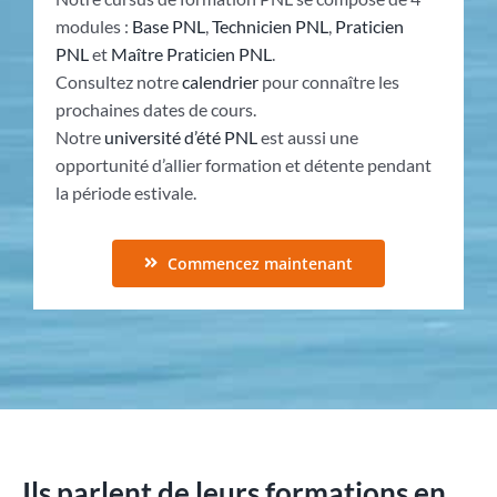
modules :
Base PNL
,
Technicien PNL
,
Praticien
PNL
et
Maître Praticien PNL
.
Consultez notre
calendrier
pour connaître les
prochaines dates de cours.
Notre
université d’été PNL
est aussi une
opportunité d’allier formation et détente pendant
la période estivale.
Commencez maintenant
Ils parlent de leurs formations en