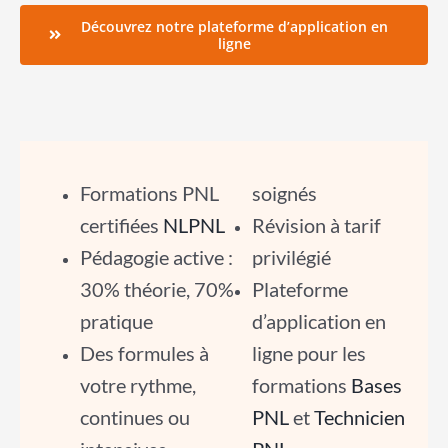
Découvrez notre plateforme d’application en
ligne
Formations PNL
soignés
certifiées
NLPNL
Révision à tarif
Pédagogie active :
privilégié
30% théorie, 70%
Plateforme
pratique
d’application en
Des formules à
ligne pour les
votre rythme,
formations
Bases
continues ou
PNL
et
Technicien