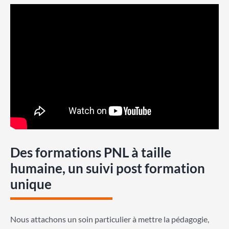
Des formations PNL à taille
humaine, un suivi post formation
unique
Nous attachons un soin particulier à mettre la pédagogie,