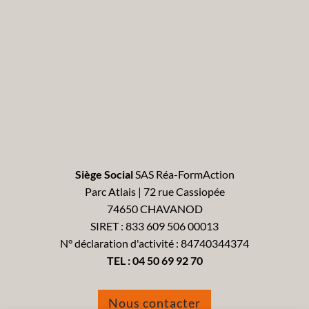
Siège Social
SAS Réa-FormAction
Parc Atlais | 72 rue Cassiopée
74650 CHAVANOD
SIRET : 833 609 506 00013
N° déclaration d'activité : 84740344374
TEL :
04 50 69 92 70
Nous contacter