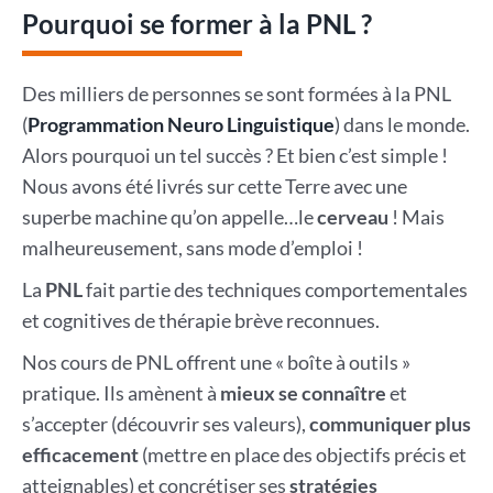
Pourquoi se former à la PNL ?
Des milliers de personnes se sont formées à la PNL
(
Programmation Neuro Linguistique
) dans le monde.
Alors pourquoi un tel succès ? Et bien c’est simple !
Nous avons été livrés sur cette Terre avec une
superbe machine qu’on appelle…le
cerveau
! Mais
malheureusement, sans mode d’emploi !
La
PNL
fait partie des techniques comportementales
et cognitives de thérapie brève reconnues.
Nos cours de PNL offrent une « boîte à outils »
pratique. Ils amènent à
mieux se connaître
et
s’accepter (découvrir ses valeurs),
communiquer plus
efficacement
(mettre en place des objectifs précis et
atteignables) et concrétiser ses
stratégies