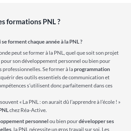
ces formations PNL ?
i se forment chaque année à la PNL ?
onde peut se former à la PNL, quel que soit son projet
oit pour son développement personnel ou bien pour
 professionnelles. Se former à la
programmation
cquérir des outils essentiels de communication et
mpétences s’utilisent donc parfaitement dans ces
uvent « La PNL : on aurait dû l’apprendre à l’école ! »
 PNL
chez Réa-Active.
loppement personnel
ou bien pour
développer ses
elles
, la PNL nécessite un gros travail sur soi. Les