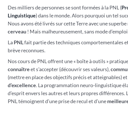
Des milliers de personnes se sont formées à la PNL (
Pr
Linguistique
) dans le monde. Alors pourquoi un tel succè
Nous avons été livrés sur cette Terre avec une superb
cerveau
! Mais malheureusement, sans mode d’emploi 
La
PNL
fait partie des techniques comportementales et
brève reconnues.
Nos cours de PNL offrent une « boîte à outils » pratiqu
connaître
et s’accepter (découvrir ses valeurs),
commun
(mettre en place des objectifs précis et atteignables) e
d’excellence
. La programmation neuro-linguistique él
d’esprit envers les autres et leurs propres différences.
PNL témoignent d’une prise de recul et d’une
meilleure