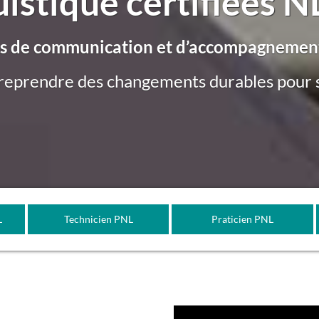
uistique certifiées 
utils de communication et d’accompagnem
treprendre des changements durables pour s
L
Technicien PNL
Praticien PNL