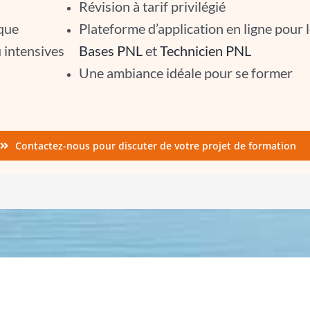
Révision à tarif privilégié
ique
Plateforme d’application en ligne pour 
 intensives
Bases PNL
et
Technicien PNL
Une ambiance idéale pour se former
Contactez-nous pour discuter de votre projet de formation