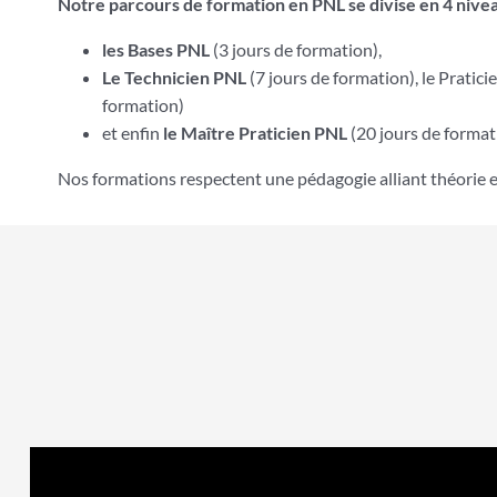
Notre parcours de formation en PNL se divise en 4 nive
les Bases PNL
(3 jours de formation),
Le Technicien PNL
(7 jours de formation),
le Pratici
formation)
et enfin
le Maître Praticien PNL
(20 jours de format
Nos formations respectent une pédagogie alliant théorie e