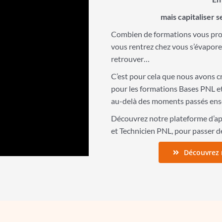
mais capitaliser 
Combien de formations vous pro
vous rentrez chez vous s’évapore av
retrouver…
C’est pour cela que nous avons cr
pour les formations Bases PNL e
au-delà des moments passés ense
Découvrez notre plateforme d’app
et Technicien PNL, pour passer d
Découvrez 