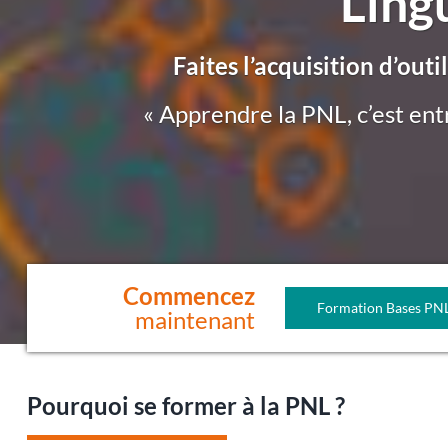
Ling
Faites l’acquisition d’o
« Apprendre la PNL, c’est en
Commencez
Formation Bases PN
maintenant
Pourquoi se former à la PNL ?