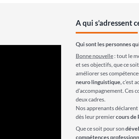
A qui s’adressent 
Qui sont les personnes qu
Bonne nouvelle
: tout le m
et ses objectifs, que ce s
améliorer ses compétences
neuro linguistique,
c’est a
d’accompagnement. Ces co
deux cadres.
Nos apprenants déclarent so
dès leur premier
cours de
Que ce soit pour son
déve
compétences professionn