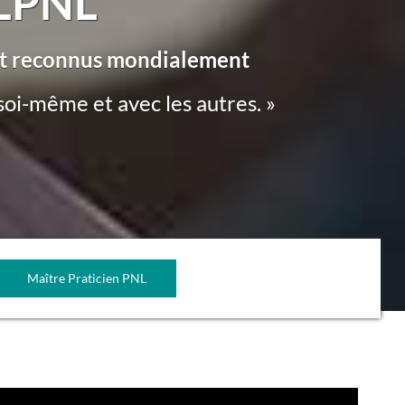
NLPNL
ent reconnus mondialement
oi-même et avec les autres. »
Maître Praticien PNL