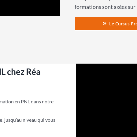
formations sont axées sur l
Le Cursus Pr
NL chez Réa
rmation en PNL dans notre
me
, jusqu’au niveau qui vous