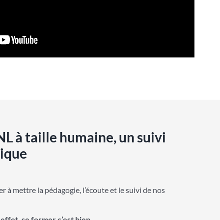
L à taille humaine, un suivi
nique
 à mettre la pédagogie, l’écoute et le suivi de nos
 effet, se former c’est bien,