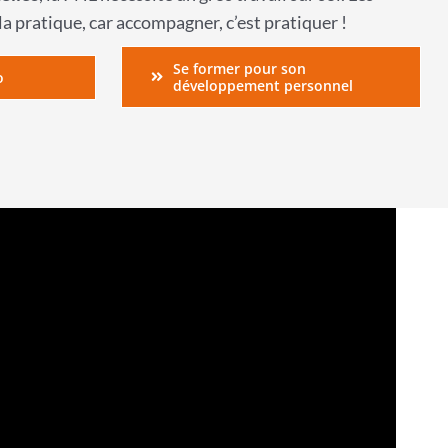
a pratique, car accompagner, c’est pratiquer !
Se former pour son
o
développement personnel