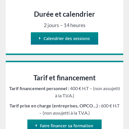
Durée et calendrier
2 jours – 14 heures
Calendrier des sessions
Tarif et financement
Tarif financement personnel :
400 € H.T – (non assujetti
à la T.V.A.)
Tarif prise en charge (entreprises, OPCO…) :
600 € H.T
– (non assujetti à la T.V.A.)
Faire financer sa formation