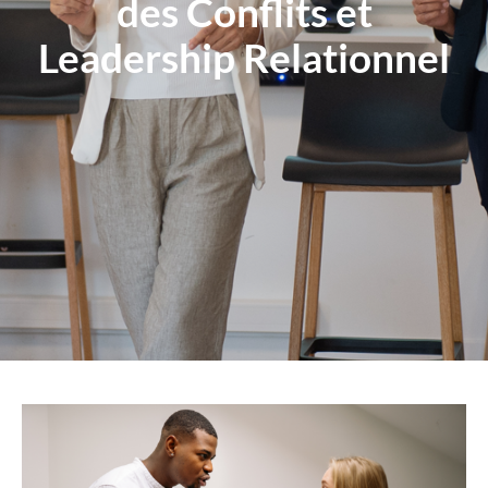
des Conflits et
Leadership Relationnel