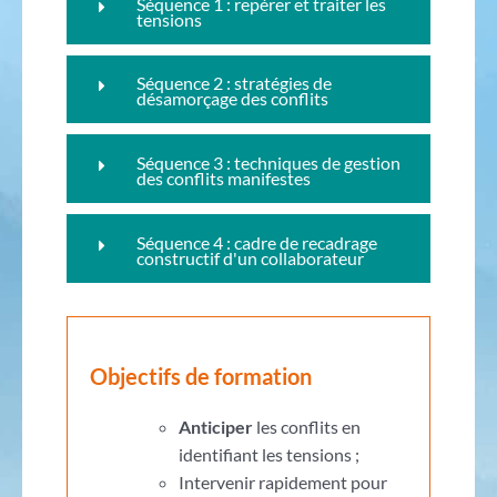
Séquence 1 : repérer et traiter les
tensions
Séquence 2 : stratégies de
désamorçage des conflits
Séquence 3 : techniques de gestion
des conflits manifestes
Séquence 4 : cadre de recadrage
constructif d'un collaborateur
Objectifs de formation
Anticiper
les conflits en
identifiant les tensions ;
Intervenir rapidement pour