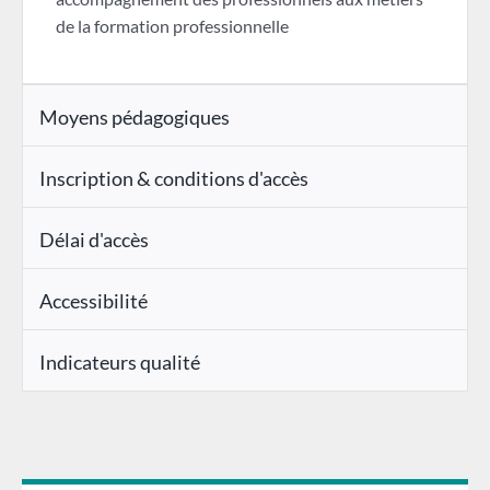
de la formation professionnelle
Moyens pédagogiques
Inscription & conditions d'accès
Délai d'accès
Accessibilité
Indicateurs qualité