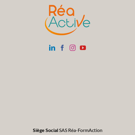
Siège Social
SAS Réa-FormAction