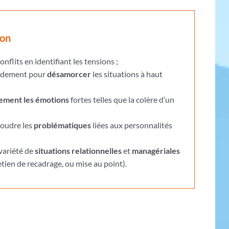
ion
onflits en identifiant les tensions ;
pidement pour
désamorcer
les situations à haut
ement les émotions
fortes telles que la colère d’un
soudre les
problématiques
liées aux personnalités
variété de
situations relationnelles
et
managériales
etien de recadrage, ou mise au point).