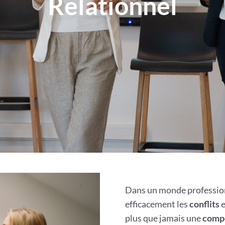
Relationnel
Dans un monde professio
efficacement les
conflits
e
plus que jamais une
compé