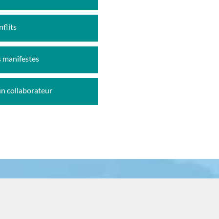
flits
s manifestes
un collaborateur