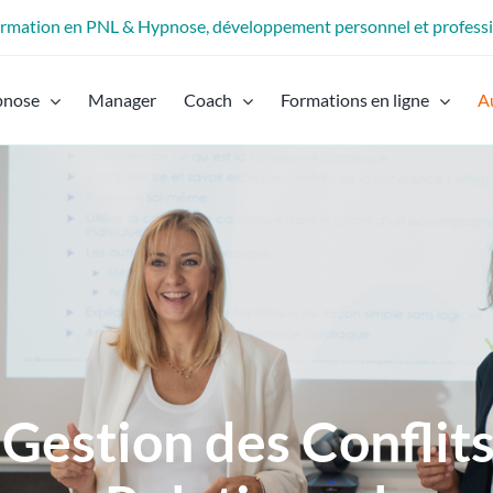
formation en PNL & Hypnose, développement personnel et profess
pnose
Manager
Coach
Formations en ligne
A
 Gestion des Conflit