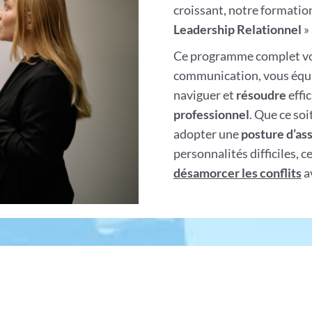
croissant, notre formation
Leadership Relationnel
»
Ce programme complet vou
communication, vous équ
naviguer et
résoudre
effi
professionnel
. Que ce soi
adopter une
posture d’ass
personnalités difficiles, 
désamorcer les conflits
av