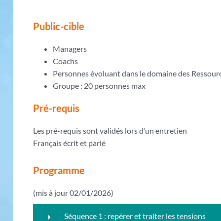
Public-cible
Managers
Coachs
Personnes évoluant dans le domaine des Ressou
Groupe : 20 personnes max
Pré-requis
Les pré-requis sont validés lors d’un entretien
Français écrit et parlé
Programme
(mis à jour 02/01/2026)
Séquence 1 : repérer et traiter les tensions