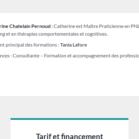
rine Chatelain Pernoud
:
Catherine est Maître Praticienne en PNL
ng et en thérapies comportementales et cognitives.
nt principal des formations :
Tania Lafore
nces : Consultante – Formation et accompagnement des profession
Tarif et financement