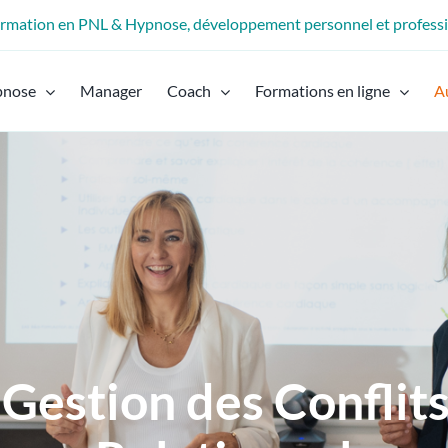
formation en PNL & Hypnose, développement personnel et profess
pnose
Manager
Coach
Formations en ligne
A
 Gestion des Conflit