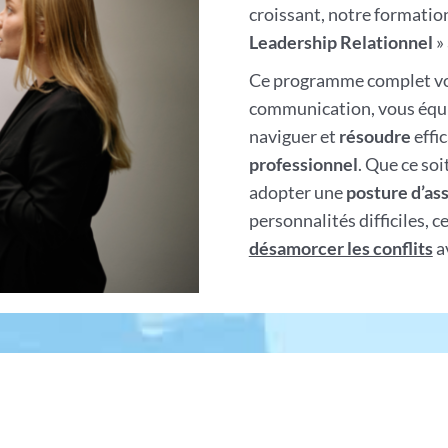
croissant, notre formation
Leadership Relationnel
»
Ce programme complet vou
communication, vous équ
naviguer et
résoudre
effi
professionnel
. Que ce soi
adopter une
posture d’ass
personnalités difficiles, 
désamorcer les conflits
av