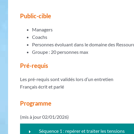
Public-cible
Managers
Coachs
Personnes évoluant dans le domaine des Ressou
Groupe : 20 personnes max
Pré-requis
Les pré-requis sont validés lors d’un entretien
Français écrit et parlé
Programme
(mis à jour 02/01/2026)
Séquence 1 : repérer et traiter les tensions