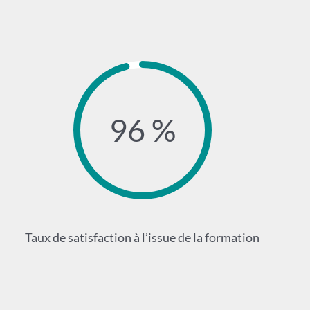
96 %
Taux de satisfaction à l’issue de la formation