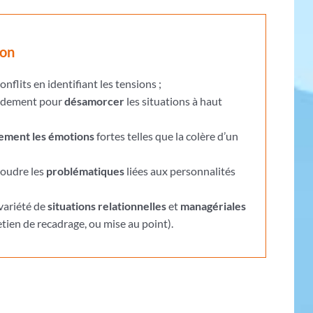
ion
onflits en identifiant les tensions ;
pidement pour
désamorcer
les situations à haut
ement les émotions
fortes telles que la colère d’un
soudre les
problématiques
liées aux personnalités
variété de
situations relationnelles
et
managériales
etien de recadrage, ou mise au point).