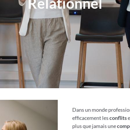
Relationnel
Dans un monde professio
efficacement les
conflits
e
plus que jamais une
compé