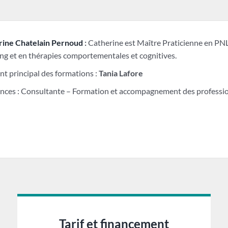
rine Chatelain Pernoud
:
Catherine est Maître Praticienne en PNL
ng et en thérapies comportementales et cognitives.
nt principal des formations :
Tania Lafore
nces : Consultante – Formation et accompagnement des profession
Tarif et financement