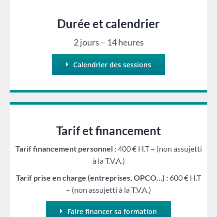
Durée et calendrier
2 jours – 14 heures
Calendrier des sessions
Tarif et financement
Tarif financement personnel :
400 € H.T – (non assujetti
à la T.V.A.)
Tarif prise en charge (entreprises, OPCO…) :
600 € H.T
– (non assujetti à la T.V.A.)
Faire financer sa formation