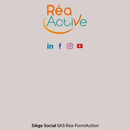
Siège Social
SAS Réa-FormAction