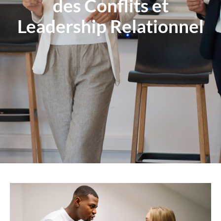
des Conflits et
Leadership Relationnel