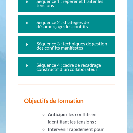
Séquence 1 : repérer et traiter les
tensions
Séquence 2 : stratégies de
désamorçage des conflits
Séquence 3 : techniques de gestion
des conflits manifestes
Séquence 4 : cadre de recadrage
constructif d'un collaborateur
Objectifs de formation
Anticiper
les conflits en
identifiant les tensions ;
Intervenir rapidement pour