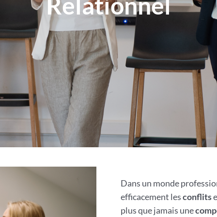
Relationnel
Dans un monde professio
efficacement les
conflits
e
plus que jamais une
compé