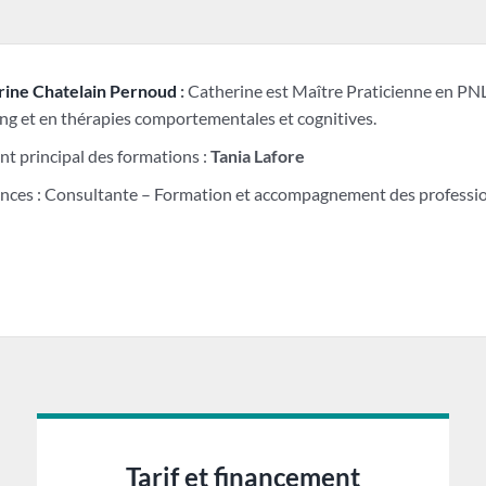
rine Chatelain Pernoud
:
Catherine est Maître Praticienne en PNL
ng et en thérapies comportementales et cognitives.
nt principal des formations :
Tania Lafore
nces : Consultante – Formation et accompagnement des profession
Tarif et financement