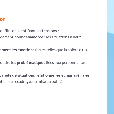
ion
onflits en identifiant les tensions ;
pidement pour
désamorcer
les situations à haut
ement les émotions
fortes telles que la colère d’un
soudre les
problématiques
liées aux personnalités
variété de
situations relationnelles
et
managériales
etien de recadrage, ou mise au point).