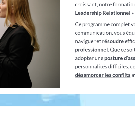
croissant, notre formation
Leadership Relationnel
»
Ce programme complet vou
communication, vous équ
naviguer et
résoudre
effi
professionnel
. Que ce soi
adopter une
posture d’ass
personnalités difficiles, 
désamorcer les conflits
av