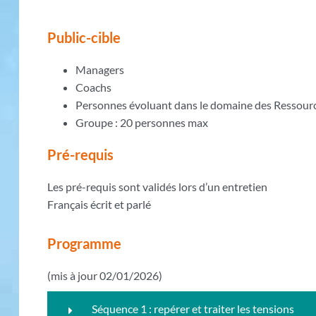
Public-cible
Managers
Coachs
Personnes évoluant dans le domaine des Ressou
Groupe : 20 personnes max
Pré-requis
Les pré-requis sont validés lors d’un entretien
Français écrit et parlé
Programme
(mis à jour 02/01/2026)
Séquence 1 : repérer et traiter les tensions