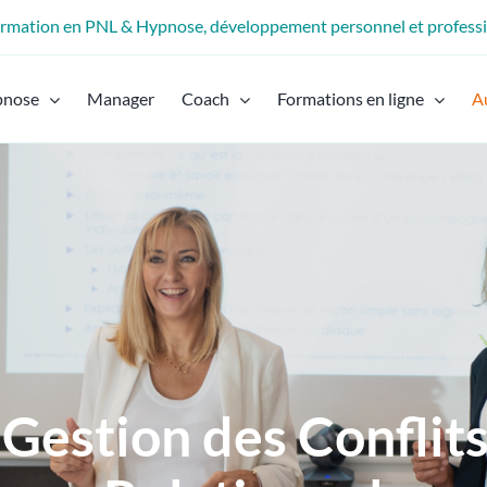
formation en PNL & Hypnose, développement personnel et profess
pnose
Manager
Coach
Formations en ligne
A
 Gestion des Conflit