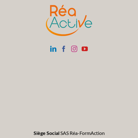
Siège Social
SAS Réa-FormAction