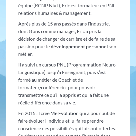
équipe (RCNP Niv I), Eric est formateur en PNL,
relations humaines & management.
Après plus de 15 ans passés dans l’industrie,
dont 8 ans comme manager, Eric a pris la
décision de changer de carrière et de faire de sa
passion pour le
développement personnel
son
métier.
Il a suivi un cursus PNL (Programmation Neuro
Linguistique) jusqu’à Enseignant, puis s’est
formé au métier de Coach et de
formateur/conférencier pour pouvoir
transmettre ce qu’il a appris et qui a fait une
réelle différence dans sa vie.
En 2015, il crée
Me Evolution
qui a pour but de
faire évoluer l’individu et lui faire prendre
conscience des possibilités qui lui sont offertes.
Sa démarche prend en compte l’humain dans