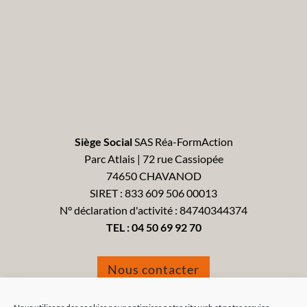
Siège Social
SAS Réa-FormAction
Parc Atlais | 72 rue Cassiopée
74650 CHAVANOD
SIRET : 833 609 506 00013
N° déclaration d'activité : 84740344374
TEL :
04 50 69 92 70
Nous contacter
Formulaire de réclamation