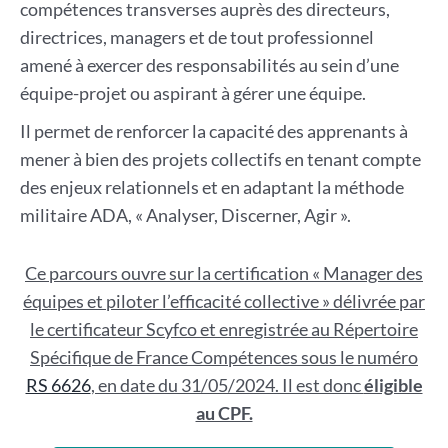
compétences transverses auprès des directeurs,
directrices, managers et de tout professionnel
amené à exercer des responsabilités au sein d’une
équipe-projet ou aspirant à gérer une équipe.
Il permet de renforcer la capacité des apprenants à
mener à bien des projets collectifs en tenant compte
des enjeux relationnels et en adaptant la méthode
militaire ADA, « Analyser, Discerner, Agir ».
Ce parcours ouvre sur la certification « Manager des
équipes et piloter l’efficacité collective » délivrée par
le certificateur Scyfco et enregistrée au Répertoire
Spécifique de France Compétences sous le numéro
RS 6626
, en date du 31/05/2024. Il est donc
éligible
au CPF.