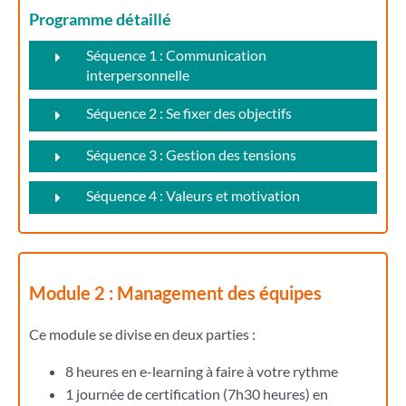
Programme détaillé
Séquence 1 : Communication
interpersonnelle
Séquence 2 : Se fixer des objectifs
Séquence 3 : Gestion des tensions
Séquence 4 : Valeurs et motivation
Module 2 : Management des équipes
Ce module se divise en deux parties :
8 heures en e-learning à faire à votre rythme
1 journée de certification (7h30 heures) en