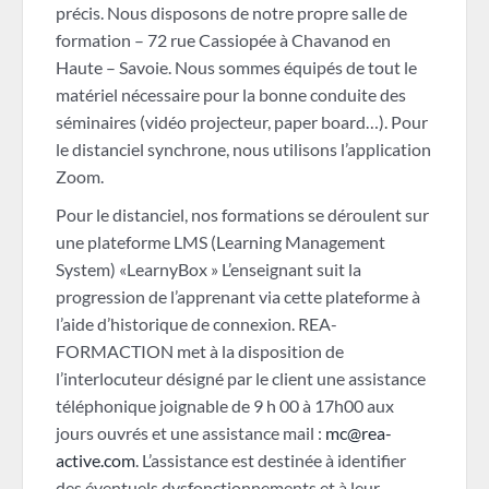
précis. Nous disposons de notre propre salle de
formation – 72 rue Cassiopée à Chavanod en
Haute – Savoie. Nous sommes équipés de tout le
matériel nécessaire pour la bonne conduite des
séminaires (vidéo projecteur, paper board…). Pour
le distanciel synchrone, nous utilisons l’application
Zoom.
Pour le distanciel, nos formations se déroulent sur
une plateforme LMS (Learning Management
System) «LearnyBox » L’enseignant suit la
progression de l’apprenant via cette plateforme à
l’aide d’historique de connexion. REA-
FORMACTION met à la disposition de
l’interlocuteur désigné par le client une assistance
téléphonique joignable de 9 h 00 à 17h00 aux
jours ouvrés et une assistance mail :
mc@rea-
active.com
. L’assistance est destinée à identifier
des éventuels dysfonctionnements et à leur