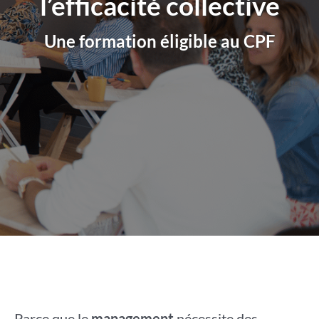
l’efficacité collective
Une formation éligible au CPF
Parce que le
management
nécessite des