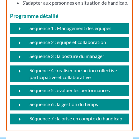
S’adapter aux personnes en situation de handicap.
Programme détaillé
Séquence 1 : Management des équipes
Séquence 2 : équipe et collaboration
Séquence 3 : la posture du manager
Séquence 4 : réaliser une action collective
participative et collaborative
Séquence 5 : évaluer les performances
Séquence 6 : la gestion du temps
Séquence 7 : la prise en compte du handicap