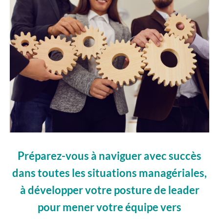
Préparez-vous à naviguer avec succès
dans toutes les situations managériales,
à développer votre posture de leader
pour mener votre équipe vers