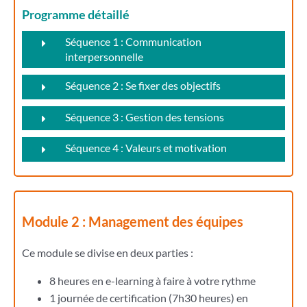
Programme détaillé
Séquence 1 : Communication
interpersonnelle
Séquence 2 : Se fixer des objectifs
Séquence 3 : Gestion des tensions
Séquence 4 : Valeurs et motivation
Module 2 : Management des équipes
Ce module se divise en deux parties :
8 heures en e-learning à faire à votre rythme
1 journée de certification (7h30 heures) en