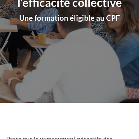
l’efficacité collective
Une formation éligible au CPF
Parce que le
management
nécessite des