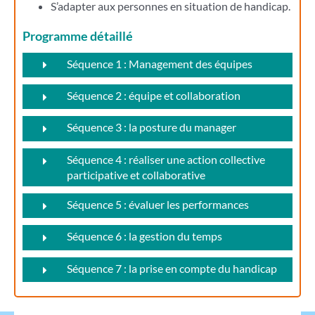
S’adapter aux personnes en situation de handicap.
Programme détaillé
Séquence 1 : Management des équipes
Séquence 2 : équipe et collaboration
Séquence 3 : la posture du manager
Séquence 4 : réaliser une action collective
participative et collaborative
Séquence 5 : évaluer les performances
Séquence 6 : la gestion du temps
Séquence 7 : la prise en compte du handicap