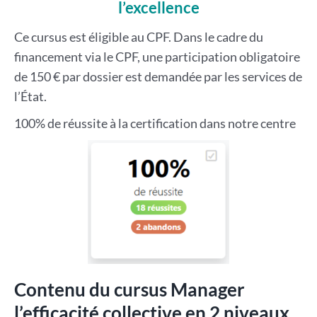
l’excellence
Ce cursus est éligible au CPF. Dans le cadre du
financement via le CPF, une participation obligatoire
de 150 € par dossier est demandée par les services de
l’État.
100% de réussite à la certification dans notre centre
Contenu du cursus Manager
l’efficacité collective en 2 niveaux