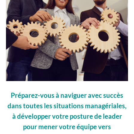
Préparez-vous à naviguer avec succès
dans toutes les situations managériales,
à développer votre posture de leader
pour mener votre équipe vers