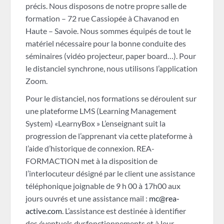
précis. Nous disposons de notre propre salle de
formation – 72 rue Cassiopée à Chavanod en
Haute – Savoie. Nous sommes équipés de tout le
matériel nécessaire pour la bonne conduite des
séminaires (vidéo projecteur, paper board…). Pour
le distanciel synchrone, nous utilisons l’application
Zoom.
Pour le distanciel, nos formations se déroulent sur
une plateforme LMS (Learning Management
System) «LearnyBox » L’enseignant suit la
progression de l’apprenant via cette plateforme à
l’aide d’historique de connexion. REA-
FORMACTION met à la disposition de
l’interlocuteur désigné par le client une assistance
téléphonique joignable de 9 h 00 à 17h00 aux
jours ouvrés et une assistance mail :
mc@rea-
active.com
. L’assistance est destinée à identifier
des éventuels dysfonctionnements et à leur