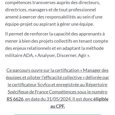
compétences transverses auprès des directeurs,
directrices, managers et de tout professionnel
amené à exercer des responsabilités au sein d’une
équipe-projet ou aspirant à gérer une équipe.
Il permet de renforcer la capacité des apprenants à
mener à bien des projets collectifs en tenant compte
des enjeux relationnels et en adaptant la méthode
militaire ADA, « Analyser, Discerner, Agir ».
Ce parcours ouvre sur la certification « Manager des
équipes et piloter l’efficacité collective » délivrée par
le certificateur Scyfco et enregistrée au Répertoire
Spécifique de France Compétences sous le numéro
RS 6626
, en date du 31/05/2024. Il est donc
éligible
au CPF.