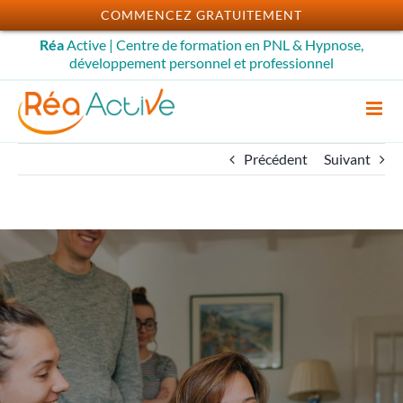
Passer
COMMENCEZ GRATUITEMENT
au
Réa
Active | Centre de formation en PNL & Hypnose,
contenu
développement personnel et professionnel
Précédent
Suivant