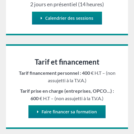
2 jours en présentiel (14 heures)
Calendrier des sessions
Tarif et financement
Tarif financement personnel : 400
€ H.T – (non
assujetti à la T.V.A.)
Tarif prise en charge (entreprises, OPCO…) :
600
€ H.T – (non assujetti à la T.V.A.)
Faire financer sa formation