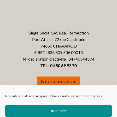
Siège Social
SAS Réa-FormAction
Parc Atlais | 72 rue Cassiopée
74650 CHAVANOD
SIRET : 833 609 506 00013
N° déclaration d'activité : 84740344374
TEL :
04 50 69 92 70
Nous contacter
Formulaire de réclamation
Nous utilisons des cookies pour optimiser notre site web et notre service.
Accepter