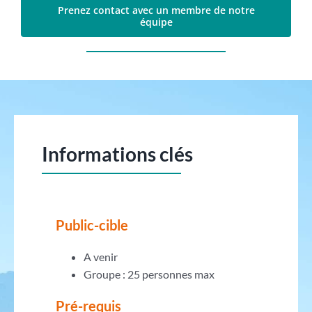
Prenez contact avec un membre de notre
équipe
Informations clés
Public-cible
A venir
Groupe : 25 personnes max
Pré-requis