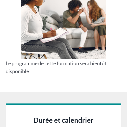
Le programme de cette formation sera bientôt
disponible
Durée et calendrier