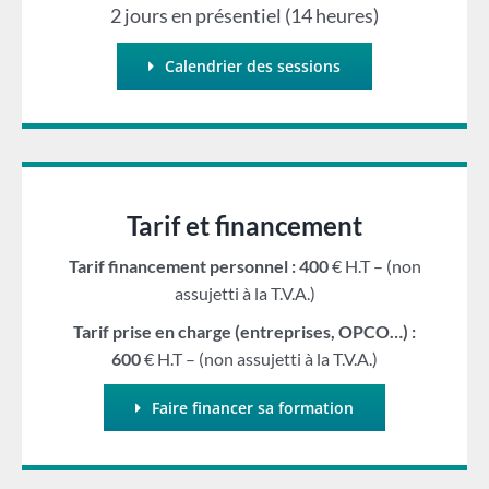
2 jours en présentiel (14 heures)
Calendrier des sessions
Tarif et financement
Tarif financement personnel : 400
€ H.T – (non
assujetti à la T.V.A.)
Tarif prise en charge (entreprises, OPCO…) :
600
€ H.T – (non assujetti à la T.V.A.)
Faire financer sa formation