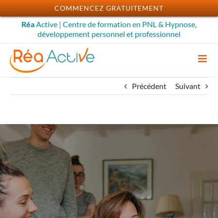
Passer
COMMENCEZ GRATUITEMENT
au
Réa
Active | Centre de formation en PNL & Hypnose,
contenu
développement personnel et professionnel
Précédent
Suivant