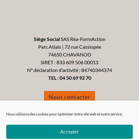
Siège Social
SAS Réa-FormAction
Parc Atlais | 72 rue Cassiopée
74650 CHAVANOD
SIRET : 833 609 506 00013
N° déclaration d'activité : 84740344374
TEL :
04 50 69 92 70
Nous contacter
Formulaire de réclamation
Nous utilisons des cookies pour optimiser notre site web et notre service.
Accepter