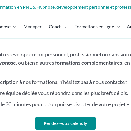
formation en PNL & Hypnose, développement personnel et profess
pnose
Manager
Coach
Formations en ligne
A
votre développement personnel, professionnel ou dans votr
ypnose
, ou bien d’autres
formations complémentaires
, e
scription
à nos formations, n’hésitez pas à nous contacter.
re équipe dédiée vous répondra dans les plus brefs délais.
e 30 minutes pour qu’on puisse discuter de votre projet e
Rendez-vous calendly