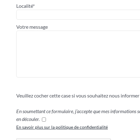
Localité*
Votre message
Veuillez cocher cette case si vous souhaitez nous inform
En soumettant ce formulaire, j’accepte que mes informations so
en découler.
En savoir plus sur la politique de confidentialité