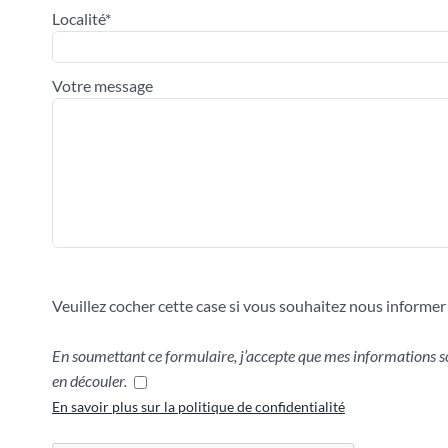
Localité*
Votre message
Veuillez cocher cette case si vous souhaitez nous inform
En soumettant ce formulaire, j’accepte que mes informations so
en découler.
En savoir plus sur la politique de confidentialité