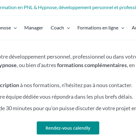
formation en PNL & Hypnose, développement personnel et profess
pnose
Manager
Coach
Formations en ligne
A
votre développement personnel, professionnel ou dans votr
ypnose
, ou bien d’autres
formations complémentaires
, e
scription
à nos formations, n’hésitez pas à nous contacter.
re équipe dédiée vous répondra dans les plus brefs délais.
e 30 minutes pour qu’on puisse discuter de votre projet e
Rendez-vous calendly