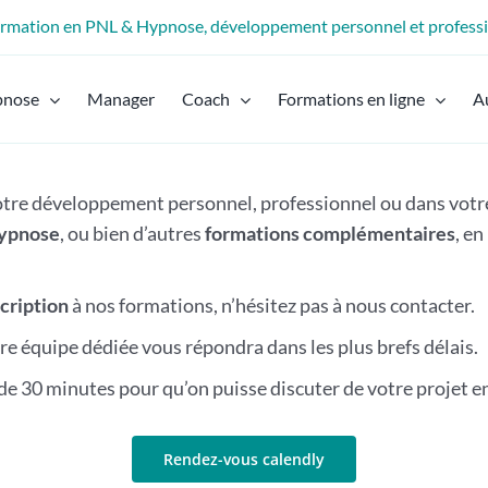
formation en PNL & Hypnose, développement personnel et profess
pnose
Manager
Coach
Formations en ligne
A
votre développement personnel, professionnel ou dans votr
ypnose
, ou bien d’autres
formations complémentaires
, e
scription
à nos formations, n’hésitez pas à nous contacter.
re équipe dédiée vous répondra dans les plus brefs délais.
e 30 minutes pour qu’on puisse discuter de votre projet e
Rendez-vous calendly