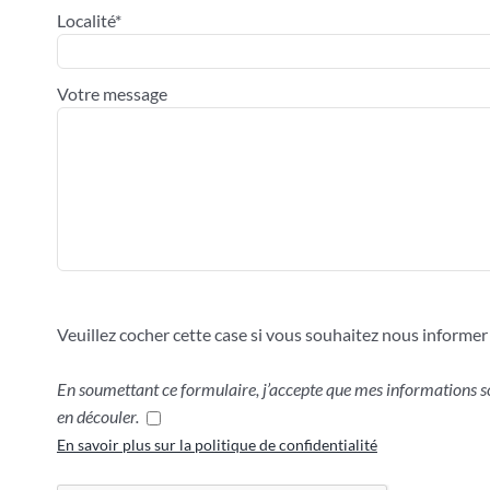
Localité*
Votre message
Veuillez cocher cette case si vous souhaitez nous inform
En soumettant ce formulaire, j’accepte que mes informations so
en découler.
En savoir plus sur la politique de confidentialité