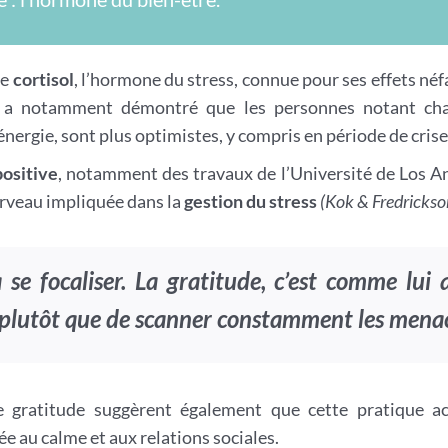
de
cortisol
, l’hormone du stress, connue pour ses effets néf
e a notamment démontré que les personnes notant chaqu
ergie, sont plus optimistes, y compris en période de crise
ositive
, notamment des travaux de l’Université de Los A
cerveau impliquée dans la
gestion du stress
(Kok & Fredrickso
se focaliser. La gratitude, c’est comme lui
n, plutôt que de scanner constamment les mena
e gratitude suggèrent également que cette pratique a
e au calme et aux relations sociales.