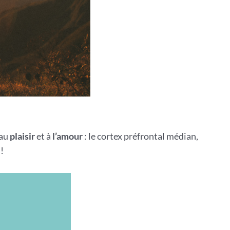
 au
plaisir
et à
l’amour
: le cortex préfrontal médian,
!