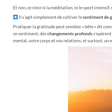
Et non, ce n’est ni la méditation, ni le sport intensif
Il s’agit simplement de cultiver le
sentiment de g
Pratiquer la gratitude peut sembler « bête » dit co
ce sentiment, des
changements profonds
s’opèrent
mental, votre corps et vos relations, et surtout, un ex