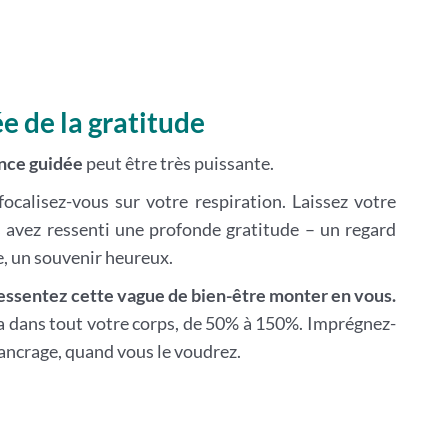
ée de la gratitude
nce guidée
peut être très puissante.
ocalisez-vous sur votre respiration. Laissez votre
 avez ressenti une profonde gratitude – un regard
, un souvenir heureux.
essentez cette vague de bien-être monter en vous.
a dans tout votre corps, de 50% à 150%. Imprégnez-
 ancrage, quand vous le voudrez.