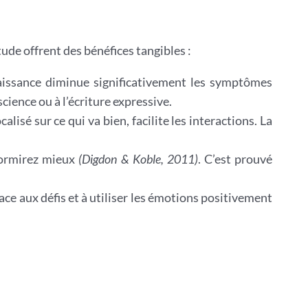
ude offrent des bénéfices tangibles :
naissance diminue significativement les symptômes
science ou à l’écriture expressive.
calisé sur ce qui va bien, facilite les interactions. La
dormirez mieux
(Digdon & Koble, 2011)
. C’est prouvé
face aux défis et à utiliser les émotions positivement