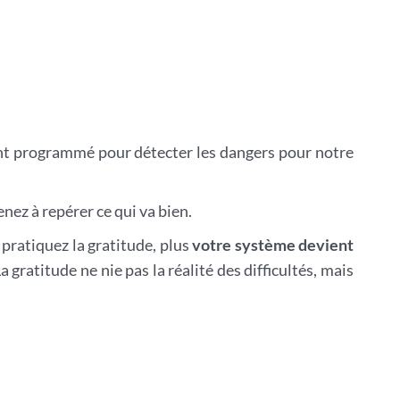
ent programmé pour détecter les dangers pour notre
enez à repérer ce qui va bien.
 pratiquez la gratitude, plus
votre système devient
 gratitude ne nie pas la réalité des difficultés, mais