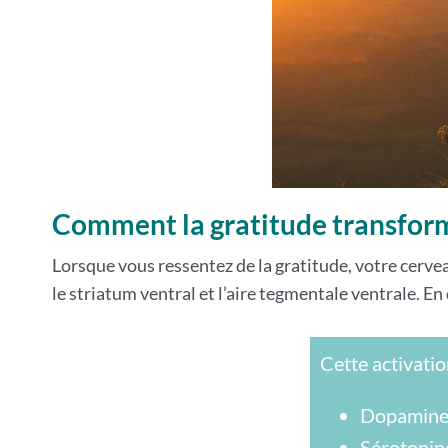
Comment la gratitude transfor
Lorsque vous ressentez de la gratitude, votre cervea
le striatum ventral et l’aire tegmentale ventrale. En
Cette activatio
Dopamine :
Sérotonine