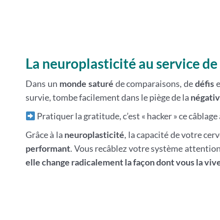
La neuroplasticité au service de
Dans un
monde saturé
de comparaisons, de
défis
e
survie, tombe facilement dans le piège de la
négativ
Pratiquer la gratitude, c’est « hacker » ce câblag
Grâce à la
neuroplasticité
, la capacité de votre ce
performant
. Vous recâblez votre système attentionn
elle change radicalement la façon dont vous la vive