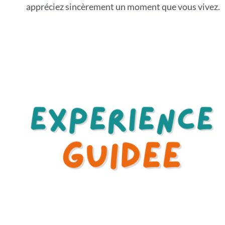
appréciez sincèrement un moment que vous vivez.