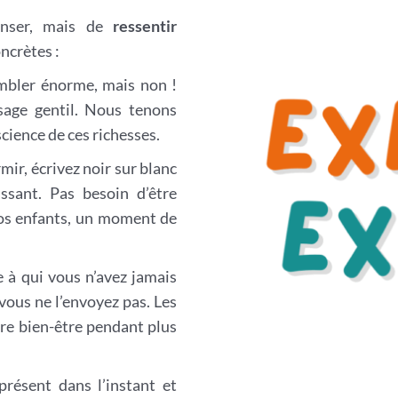
enser, mais de
ressentir
oncrètes :
mbler énorme, mais non !
sage gentil. Nous tenons
cience de ces richesses.
mir, écrivez noir sur blanc
ssant. Pas besoin d’être
 vos enfants, un moment de
 à qui vous n’avez jamais
 vous ne l’envoyez pas. Les
re bien-être pendant plus
résent dans l’instant et