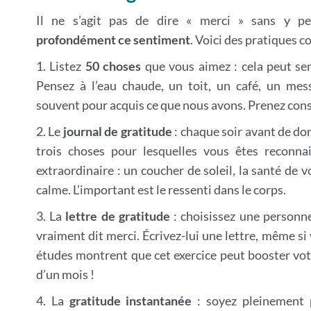
Il ne s’agit pas de dire « merci » sans y p
profondément ce sentiment
. Voici des pratiques c
1. Listez
50 choses
que vous aimez : cela peut se
Pensez à l’eau chaude, un toit, un café, un mes
souvent pour acquis ce que nous avons. Prenez cons
2. Le
journal de gratitude
: chaque soir avant de dor
trois choses pour lesquelles vous êtes reconnai
extraordinaire : un coucher de soleil, la santé de
calme. L’important est le ressenti dans le corps.
3. La
lettre de gratitude
: choisissez une personne
vraiment dit merci. Écrivez-lui une lettre, même si
études montrent que cet exercice peut booster vot
d’un mois !
4. La
gratitude instantanée
: soyez pleinement p