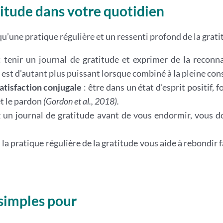
titude dans votre quotidien
’une pratique régulière et un ressenti profond de la gratit
 tenir un journal de gratitude et exprimer de la recon
et est d’autant plus puissant lorsque combiné à la pleine con
satisfaction conjugale
: être dans un état d’esprit positif, fo
et le pardon
(Gordon et al., 2018).
z un journal de gratitude avant de vous endormir, vous 
: la pratique régulière de la gratitude vous aide à rebondir 
 simples pour