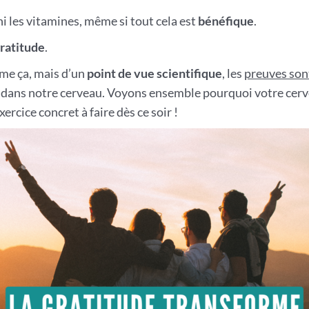
, ni les vitamines, même si tout cela est
bénéfique
.
ratitude
.
mme ça, mais d’un
point de vue scientifique
, les
preuves son
 dans notre cerveau. Voyons ensemble pourquoi votre cerv
ercice concret à faire dès ce soir !