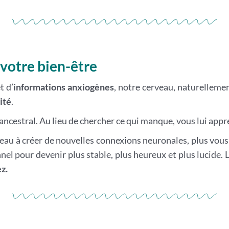
 votre bien-être
t d’
informations anxiogènes
, notre cerveau, naturellem
ité
.
e ancestral. Au lieu de chercher ce qui manque, vous lui appr
rveau à créer de nouvelles connexions neuronales, plus vous
el pour devenir plus stable, plus heureux et plus lucide. La
z.