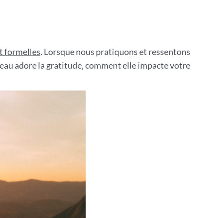
t formelles
. Lorsque nous pratiquons et ressentons
eau adore la gratitude, comment elle impacte votre