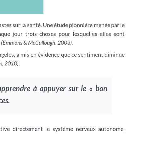
astes sur la santé. Une étude pionnière menée par le
e jour trois choses pour lesquelles elles sont
(Emmons & McCullough, 2003).
ngeles, a mis en évidence que ce sentiment diminue
n, 2010)
.
 apprendre à appuyer sur le « bon
ces.
ctive directement le système nerveux autonome,