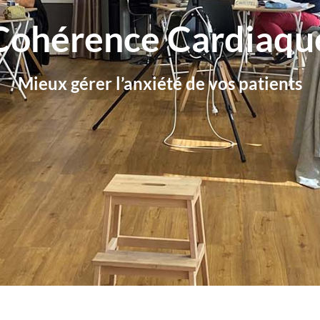
Cohérence Cardiaqu
Mieux gérer l’anxiété de vos patients