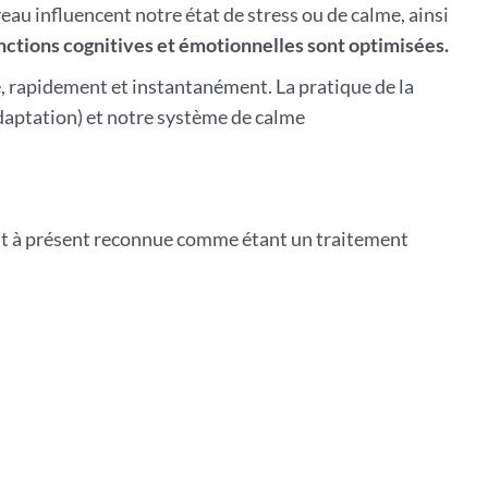
eau influencent notre état de stress ou de calme, ainsi
nctions cognitives et émotionnelles sont optimisées.
té, rapidement et instantanément. La pratique de la
adaptation) et notre système de calme
est à présent reconnue comme étant un traitement