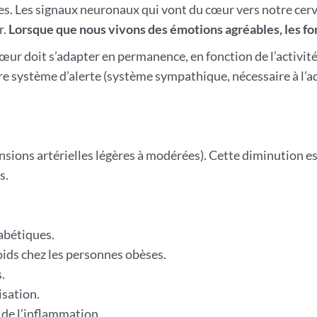
es. Les signaux neuronaux qui vont du cœur vers notre cerv
r.
Lorsque que nous vivons des émotions agréables, les fo
 cœur doit s’adapter en permanence, en fonction de l’activi
tre système d’alerte (système sympathique, nécessaire à l’
nsions artérielles légères à modérées). Cette diminution 
s.
iabétiques.
oids chez les personnes obèses.
.
isation.
n de l’inflammation