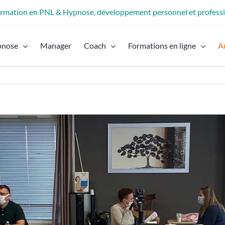
formation en PNL & Hypnose, développement personnel et profess
pnose
Manager
Coach
Formations en ligne
A