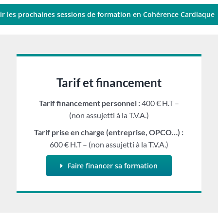
ir les prochaines sessions de formation en Cohérence Cardiaque
Tarif et financement
Tarif financement personnel :
400 € H.T –
(non assujetti à la T.V.A.)
Tarif prise en charge (entreprise, OPCO…) :
600 € H.T – (non assujetti à la T.V.A.)
Faire financer sa formation