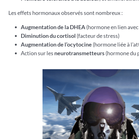
Les effets hormonaux observés sont nombreux :
Augmentation de la DHEA
(hormone en lien avec 
Diminution du cortisol
(facteur de stress)
Augmentation de l’ocytocine
(hormone liée à l’a
Action sur les
neurotransmetteurs
(hormone du pl