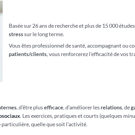
Basée sur 26 ans de recherche et plus de 15 000 étude
stress
sur le long terme.
Vous êtes professionnel de santé, accompagnant ou co
patients/clients
, vous renforcerez l’efficacité de vos 
internes
, d’être plus
efficace
, d’améliorer les
relations
, de
g
osociaux
. Les exercices, pratiques et courts (quelques min
articulière, quelle que soit l’activité.