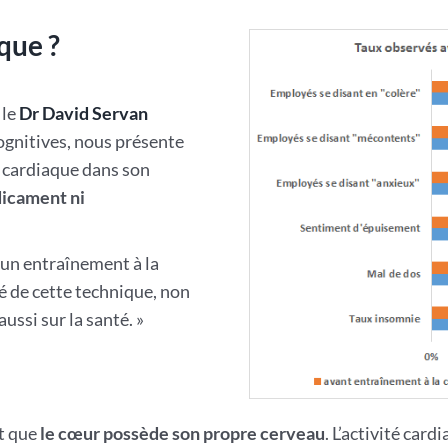
que ?
 le
Dr David Servan
cognitives, nous présente
e cardiaque dans son
édicament ni
 un entraînement à la
té de cette technique, non
ussi sur la santé. »
t que
le cœur possède son propre cerveau
. L’activité card