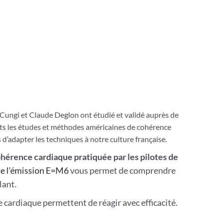
 Cungi et Claude Deglon ont étudié et validé auprès de
ents les études et méthodes américaines de cohérence
 d’adapter les techniques à notre culture française.
cohérence cardiaque pratiquée par les pilotes de
de l’émission E=M6
vous permet de comprendre
lant.
 cardiaque permettent de réagir avec efficacité.