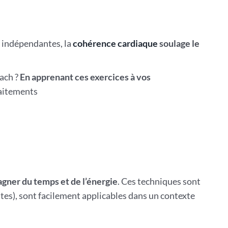
s indépendantes, la
cohérence cardiaque
soulage le
ach ?
En apprenant ces exercices à vos
traitements
agner du temps et de l’énergie
. Ces techniques sont
utes), sont facilement applicables dans un contexte