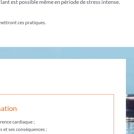
ilant est possible même en période de stress intense.
ettront ces pratiques.
mation
ence cardiaque ;
s et ses conséquences ;