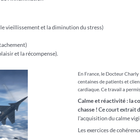
le vieillissement et la diminution du stress)
ttachement)
aisir et la récompense).
En France, le Docteur Charly
centaines de patients et cli
cardiaque. Ce travail a permis
Calme et réactivité : la 
chasse !
Ce court extrait 
l’acquisition du calme vigi
Les exercices de cohérence