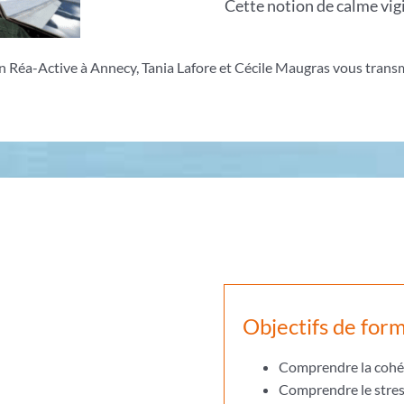
Cette notion de calme vig
n Réa-Active à Annecy, Tania Lafore et Cécile Maugras vous transm
Objectifs de for
Comprendre la cohér
Comprendre le stres