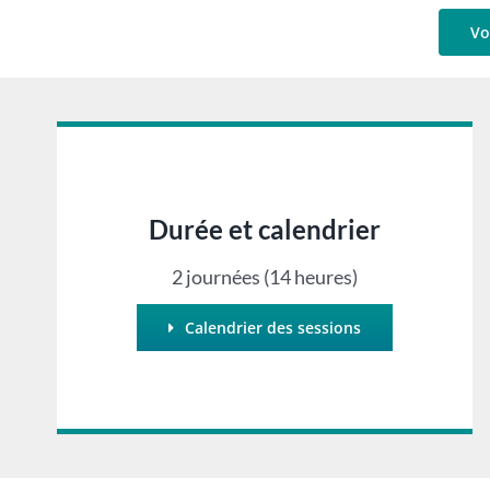
Vo
Durée et calendrier
2 journées (14 heures)
Calendrier des sessions