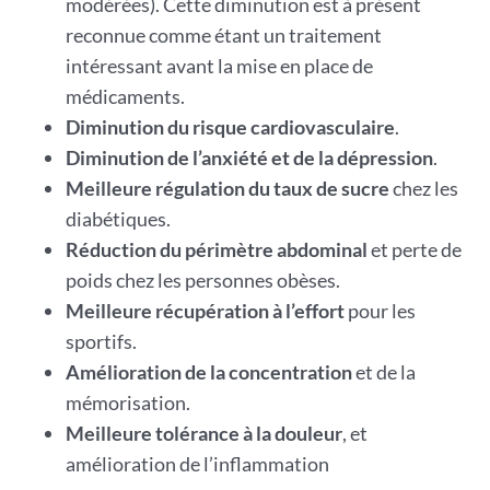
modérées). Cette diminution est à présent
reconnue comme étant un traitement
intéressant avant la mise en place de
médicaments.
Diminution du risque cardiovasculaire
.
Diminution de l’anxiété et de la dépression
.
Meilleure régulation du taux de sucre
chez les
diabétiques.
Réduction du périmètre abdominal
et perte de
poids chez les personnes obèses.
Meilleure récupération à l’effort
pour les
sportifs.
Amélioration de la concentration
et de la
mémorisation.
Meilleure tolérance à la douleur
, et
amélioration de l’inflammation