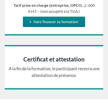
Tarif prise en charge (entreprise, OPCO…) :
600
€ H.T – (non assujetti à la T.V.A.)
Faire financer sa formation
Certificat et attestation
A la fin de la formation, le participant recevra une
attestation de présence.