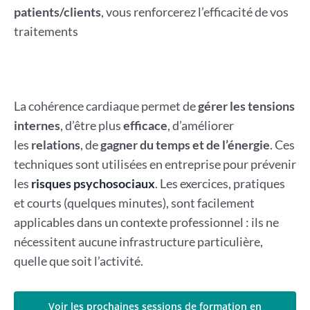
patients/clients
, vous renforcerez l’efficacité de vos
traitements
La cohérence cardiaque permet de
gérer les tensions
internes
, d’être plus
efficace
, d’améliorer
les
relations
, de
gagner du temps et de l’énergie
. Ces
techniques sont utilisées en entreprise pour prévenir
les
risques psychosociaux
. Les exercices, pratiques
et courts (quelques minutes), sont facilement
applicables dans un contexte professionnel : ils ne
nécessitent aucune infrastructure particulière,
quelle que soit l’activité.
Voir les prochaines sessions de formation en