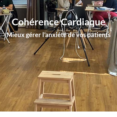
Cohérence Cardiaque
Mieux gérer l’anxiété de vos patients