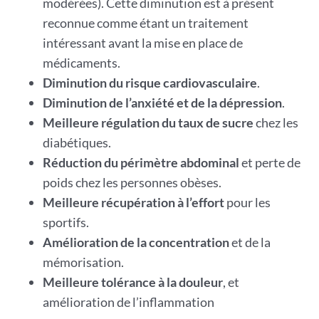
modérées). Cette diminution est à présent
reconnue comme étant un traitement
intéressant avant la mise en place de
médicaments.
Diminution du risque cardiovasculaire
.
Diminution de l’anxiété et de la dépression
.
Meilleure régulation du taux de sucre
chez les
diabétiques.
Réduction du périmètre abdominal
et perte de
poids chez les personnes obèses.
Meilleure récupération à l’effort
pour les
sportifs.
Amélioration de la concentration
et de la
mémorisation.
Meilleure tolérance à la douleur
, et
amélioration de l’inflammation