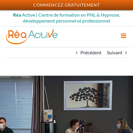
Passer
COMMENCEZ GRATUITEMENT
au
Réa
Active | Centre de formation en PNL & Hypnose,
contenu
développement personnel et professionnel
Précédent
Suivant