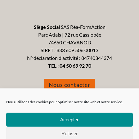
Siège Social
SAS Réa-FormAction
Parc Atlais | 72 rue Cassiopée
74650 CHAVANOD
SIRET : 833 609 506 00013
N° déclaration d'activité : 84740344374
TEL :
04 50 69 92 70
Nous contacter
Formulaire de réclamation
Nous utilisons des cookies pour optimiser notre site web et notre service.
Accepter
Refuser