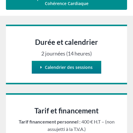
Cohérence Cardiaque
Durée et calendrier
2 journées (14 heures)
Calendrier des sessions
Tarif et financement
Tarif financement personnel :
400 € H.T – (non
assujetti à la T.V.A.)