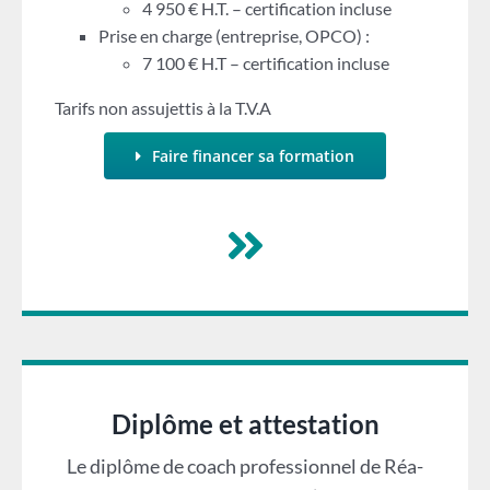
4 950 € H.T. – certification incluse
Prise en charge (entreprise, OPCO) :
7 100 € H.T – certification incluse
Tarifs non assujettis à la T.V.A
Faire financer sa formation
Diplôme et attestation
Le diplôme de coach professionnel de Réa-