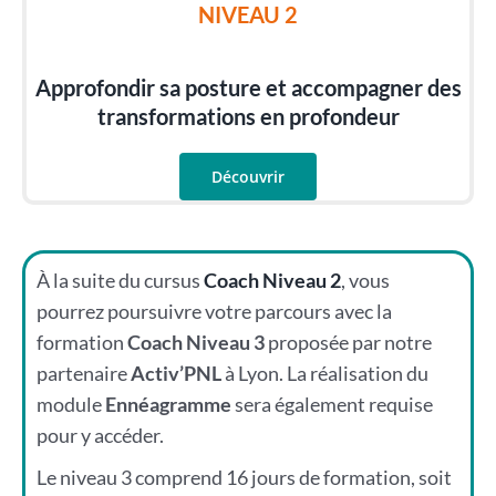
NIVEAU 2
Approfondir sa posture et accompagner des
transformations en profondeur
Découvrir
À la suite du cursus
Coach Niveau 2
, vous
pourrez poursuivre votre parcours avec la
formation
Coach Niveau 3
proposée par notre
partenaire
Activ’PNL
à Lyon. La réalisation du
module
Ennéagramme
sera également requise
pour y accéder.
Le niveau 3 comprend 16 jours de formation, soit