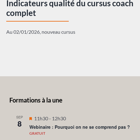
Indicateurs qualité du cursus coach
complet
Au 02/01/2026, nouveau cursus
Formations à la une
SEP
Mis
11h30
-
12h30
8
en
Webinaire : Pourquoi on ne se comprend pas ?
avant
GRATUIT