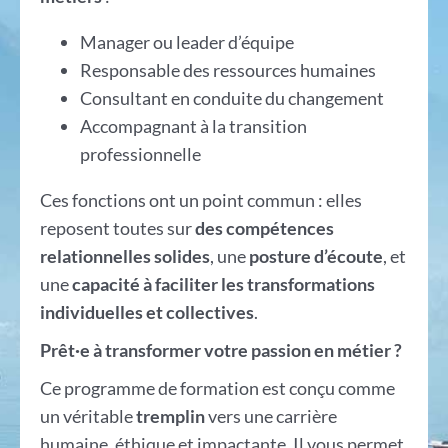
Manager ou leader d’équipe
Responsable des ressources humaines
Consultant en conduite du changement
Accompagnant à la transition
professionnelle
Ces fonctions ont un point commun : elles
reposent toutes sur
des compétences
relationnelles solides
, une
posture d’écoute
, et
une
capacité à faciliter les transformations
individuelles et collectives
.
Prêt·e à transformer votre passion en métier ?
Ce programme de formation est conçu comme
un véritable
tremplin
vers une carrière
humaine, éthique et impactante. Il vous permet