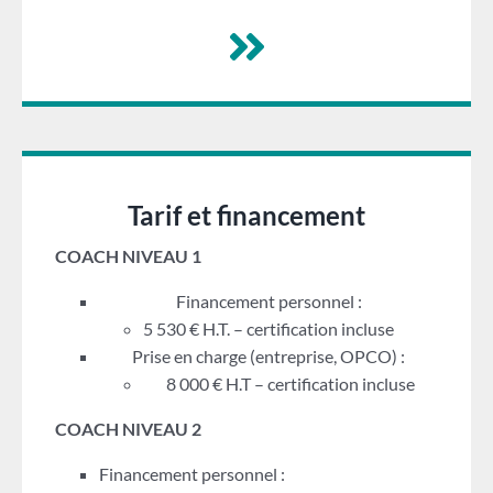
Tarif et financement
COACH NIVEAU 1
Financement personnel :
5 530 € H.T. – certification incluse
Prise en charge (entreprise, OPCO) :
8 000 € H.T – certification incluse
COACH NIVEAU 2
Financement personnel :