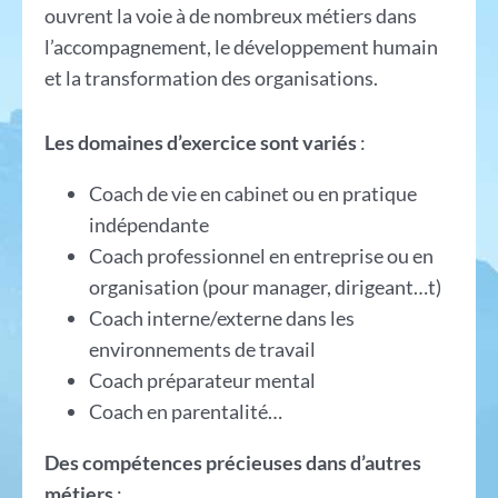
ouvrent la voie à de nombreux métiers dans
l’accompagnement, le développement humain
et la transformation des organisations.
Les domaines d’exercice sont variés
:
Coach de vie en cabinet ou en pratique
indépendante
Coach professionnel en entreprise ou en
organisation (pour manager, dirigeant…t)
Coach interne/externe dans les
environnements de travail
Coach préparateur mental
Coach en parentalité…
Des compétences précieuses dans d’autres
métiers
: