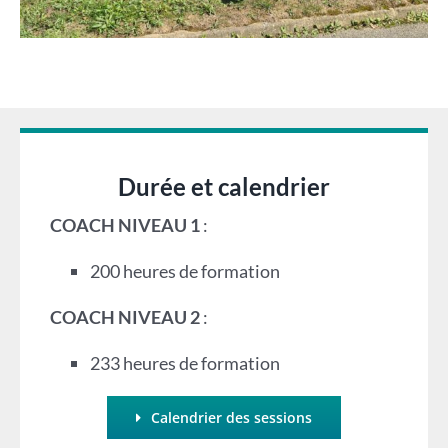
Durée et calendrier
COACH NIVEAU 1
:
200 heures de formation
COACH NIVEAU 2
:
233 heures de formation
Calendrier des sessions