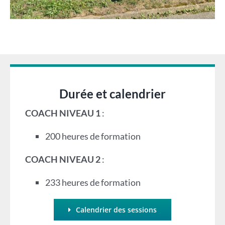
Durée et calendrier
COACH NIVEAU 1
:
200 heures de formation
COACH NIVEAU 2
:
233 heures de formation
Calendrier des sessions