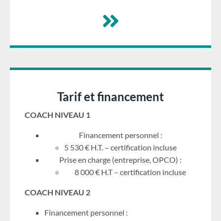
Tarif et financement
COACH NIVEAU 1
Financement personnel :
5 530 € H.T. – certification incluse
Prise en charge (entreprise, OPCO) :
8 000 € H.T – certification incluse
COACH NIVEAU 2
Financement personnel :