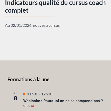
Indicateurs qualité du cursus coach
complet
Au 02/01/2026, nouveau cursus
Formations à la une
SEP
Mis
11h30
-
12h30
8
en
Webinaire : Pourquoi on ne se comprend pas ?
avant
GRATUIT