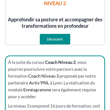
NIVEAU 2
Approfondir sa posture et accompagner des
transformations en profondeur
Découvrir
À la suite du cursus
Coach Niveau 2
, vous
pourrez poursuivre votre parcours avec la
formation
Coach Niveau 3
proposée par notre
partenaire
Activ’PNL
à Lyon. La réalisation du
module
Ennéagramme
sera également requise
pour y accéder.
Le niveau 3 comprend 16 jours de formation, soit