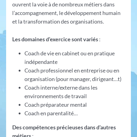
ouvrent la voie à de nombreux métiers dans
l’accompagnement, le développement humain
et la transformation des organisations.
Les domaines d’exercice sont variés
:
Coach de vie en cabinet ou en pratique
indépendante
Coach professionnel en entreprise ou en
organisation (pour manager, dirigeant…t)
Coach interne/externe dans les
environnements de travail
Coach préparateur mental
Coach en parentalité…
Des compétences précieuses dans d’autres
métiers
: