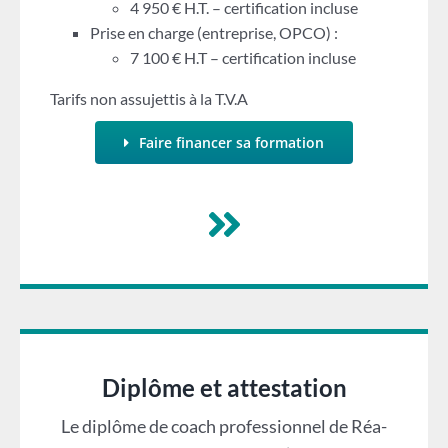
4 950 € H.T. – certification incluse
Prise en charge (entreprise, OPCO) :
7 100 € H.T – certification incluse
Tarifs non assujettis à la T.V.A
Faire financer sa formation
Diplôme et attestation
Le diplôme de coach professionnel de Réa-