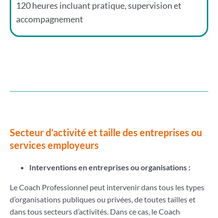
120 heures incluant pratique, supervision et
accompagnement
Secteur d’activité et taille des entreprises ou
services employeurs
Interventions en entreprises ou organisations :
Le Coach Professionnel peut intervenir dans tous les types
d’organisations publiques ou privées, de toutes tailles et
dans tous secteurs d’activités. Dans ce cas, le Coach