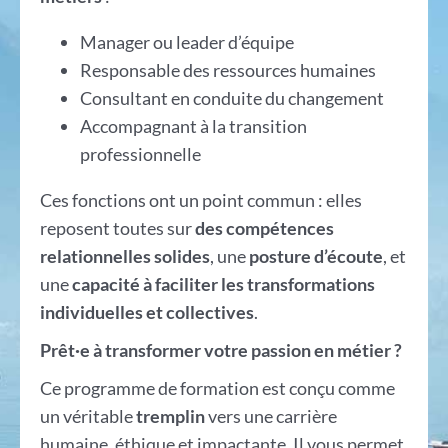
Manager ou leader d’équipe
Responsable des ressources humaines
Consultant en conduite du changement
Accompagnant à la transition
professionnelle
Ces fonctions ont un point commun : elles
reposent toutes sur
des compétences
relationnelles solides
, une
posture d’écoute
, et
une
capacité à faciliter les transformations
individuelles et collectives
.
Prêt·e à transformer votre passion en métier ?
Ce programme de formation est conçu comme
un véritable
tremplin
vers une carrière
humaine, éthique et impactante. Il vous permet