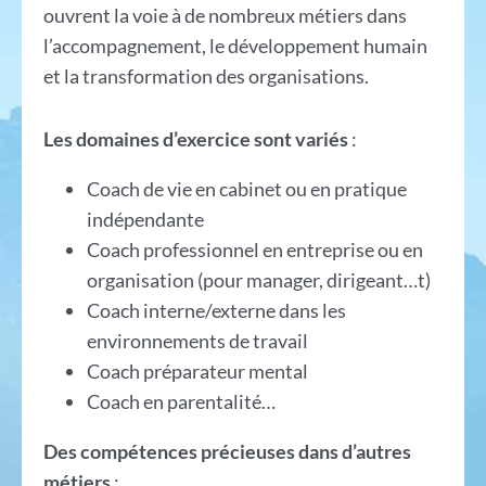
ouvrent la voie à de nombreux métiers dans
l’accompagnement, le développement humain
et la transformation des organisations.
Les domaines d’exercice sont variés
:
Coach de vie en cabinet ou en pratique
indépendante
Coach professionnel en entreprise ou en
organisation (pour manager, dirigeant…t)
Coach interne/externe dans les
environnements de travail
Coach préparateur mental
Coach en parentalité…
Des compétences précieuses dans d’autres
métiers
: