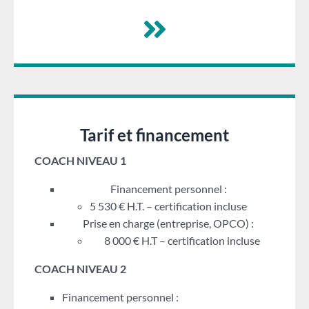
Tarif et financement
COACH NIVEAU 1
Financement personnel :
5 530 € H.T. – certification incluse
Prise en charge (entreprise, OPCO) :
8 000 € H.T – certification incluse
COACH NIVEAU 2
Financement personnel :