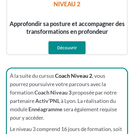
NIVEAU 2
Approfondir sa posture et accompagner des
transformations en profondeur
Découvrir
À la suite du cursus
Coach Niveau 2
, vous
pourrez poursuivre votre parcours avec la
formation
Coach Niveau 3
proposée par notre
partenaire
Activ’PNL
à Lyon. La réalisation du
module
Ennéagramme
sera également requise
pour y accéder.
Le niveau 3 comprend 16 jours de formation, soit