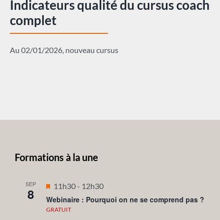
Indicateurs qualité du cursus coach
complet
Au 02/01/2026, nouveau cursus
Formations à la une
SEP
Mis
11h30
-
12h30
8
en
Webinaire : Pourquoi on ne se comprend pas ?
avant
GRATUIT