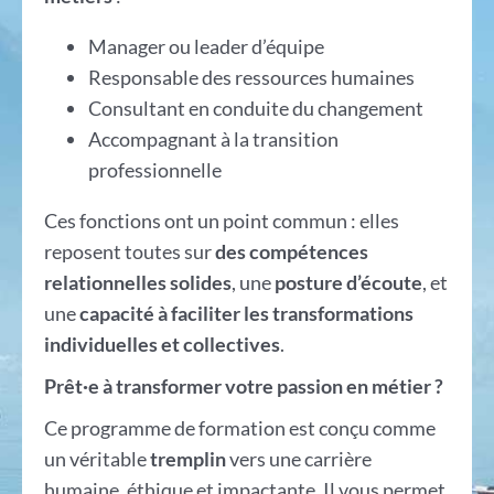
Manager ou leader d’équipe
Responsable des ressources humaines
Consultant en conduite du changement
Accompagnant à la transition
professionnelle
Ces fonctions ont un point commun : elles
reposent toutes sur
des compétences
relationnelles solides
, une
posture d’écoute
, et
une
capacité à faciliter les transformations
individuelles et collectives
.
Prêt·e à transformer votre passion en métier ?
Ce programme de formation est conçu comme
un véritable
tremplin
vers une carrière
humaine, éthique et impactante. Il vous permet