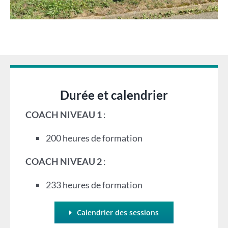
Durée et calendrier
COACH NIVEAU 1
:
200 heures de formation
COACH NIVEAU 2
:
233 heures de formation
Calendrier des sessions