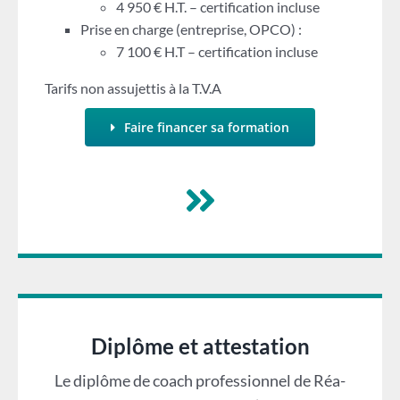
4 950 € H.T. – certification incluse
Prise en charge (entreprise, OPCO) :
7 100 € H.T – certification incluse
Tarifs non assujettis à la T.V.A
Faire financer sa formation
Diplôme et attestation
Le diplôme de coach professionnel de Réa-