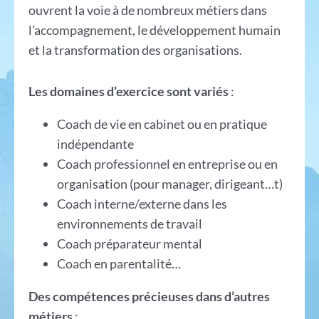
ouvrent la voie à de nombreux métiers dans
l’accompagnement, le développement humain
et la transformation des organisations.
Les domaines d’exercice sont variés
:
Coach de vie en cabinet ou en pratique
indépendante
Coach professionnel en entreprise ou en
organisation (pour manager, dirigeant…t)
Coach interne/externe dans les
environnements de travail
Coach préparateur mental
Coach en parentalité…
Des compétences précieuses dans d’autres
métiers
: