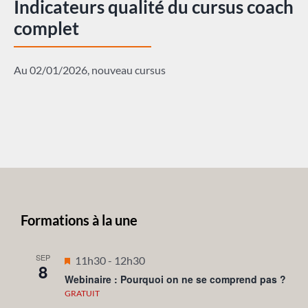
Indicateurs qualité du cursus coach
complet
Au 02/01/2026, nouveau cursus
Formations à la une
SEP
Mis
11h30
-
12h30
8
en
Webinaire : Pourquoi on ne se comprend pas ?
avant
GRATUIT