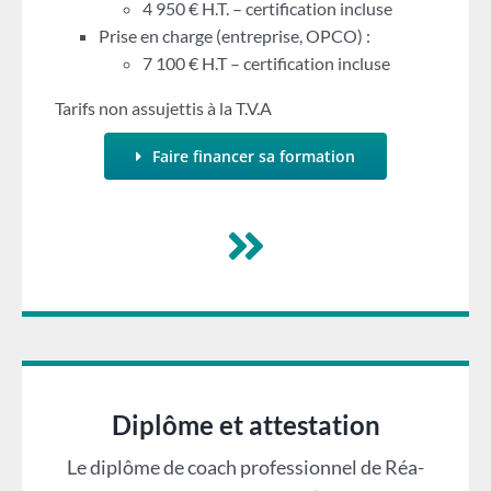
4 950 € H.T. – certification incluse
Prise en charge (entreprise, OPCO) :
7 100 € H.T – certification incluse
Tarifs non assujettis à la T.V.A
Faire financer sa formation
Diplôme et attestation
Le diplôme de coach professionnel de Réa-