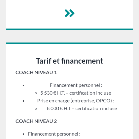
Tarif et financement
COACH NIVEAU 1
Financement personnel :
5 530 € H.T. – certification incluse
Prise en charge (entreprise, OPCO) :
8 000 € H.T – certification incluse
COACH NIVEAU 2
Financement personnel :