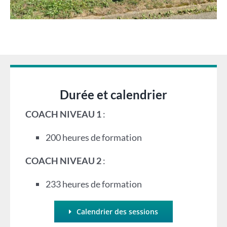
Durée et calendrier
COACH NIVEAU 1
:
200 heures de formation
COACH NIVEAU 2
:
233 heures de formation
Calendrier des sessions