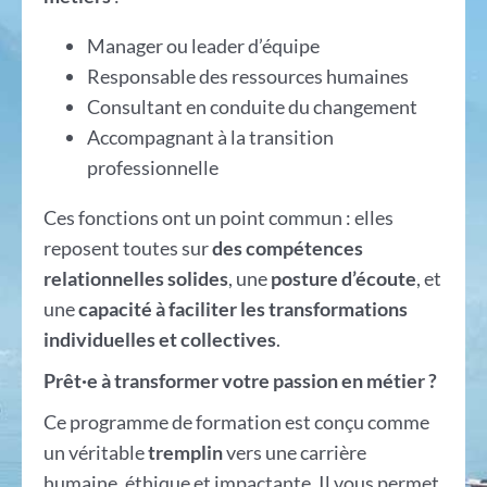
Manager ou leader d’équipe
Responsable des ressources humaines
Consultant en conduite du changement
Accompagnant à la transition
professionnelle
Ces fonctions ont un point commun : elles
reposent toutes sur
des compétences
relationnelles solides
, une
posture d’écoute
, et
une
capacité à faciliter les transformations
individuelles et collectives
.
Prêt·e à transformer votre passion en métier ?
Ce programme de formation est conçu comme
un véritable
tremplin
vers une carrière
humaine, éthique et impactante. Il vous permet