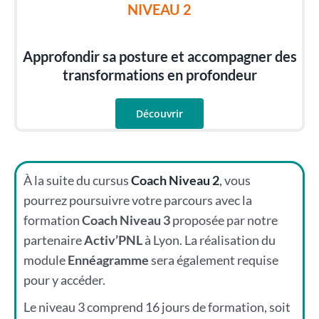
NIVEAU 2
Approfondir sa posture et accompagner des
transformations en profondeur
Découvrir
À la suite du cursus
Coach Niveau 2
, vous
pourrez poursuivre votre parcours avec la
formation
Coach Niveau 3
proposée par notre
partenaire
Activ’PNL
à Lyon. La réalisation du
module
Ennéagramme
sera également requise
pour y accéder.
Le niveau 3 comprend 16 jours de formation, soit