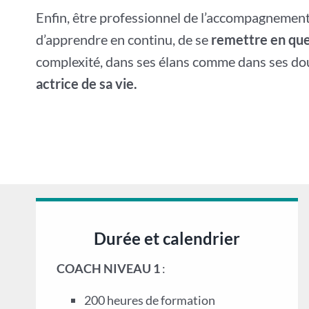
Enfin, être professionnel de l’accompagnement,
d’apprendre en continu, de se
remettre en que
complexité, dans ses élans comme dans ses dou
actrice de sa vie.
Durée et calendrier
COACH NIVEAU 1
:
200 heures de formation