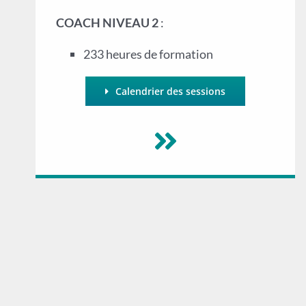
COACH NIVEAU 2
:
233 heures de formation
Calendrier des sessions