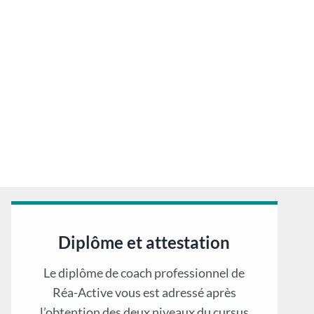
Diplôme et attestation
Le diplôme de coach professionnel de
Réa-Active vous est adressé après
l’obtention des deux niveaux du cursus