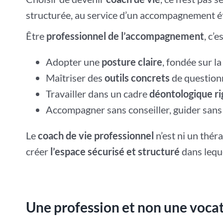
structurée, au service d’un accompagnement é
Être
professionnel de l’accompagnement
, c’es
Adopter une
posture claire
, fondée sur la
Maîtriser des
outils concrets
de questionn
Travailler dans un cadre
déontologique r
Accompagner sans conseiller, guider sans di
Le
coach de vie professionnel
n’est ni un théra
créer
l’espace sécurisé et structuré
dans lequ
Une profession et non une voca