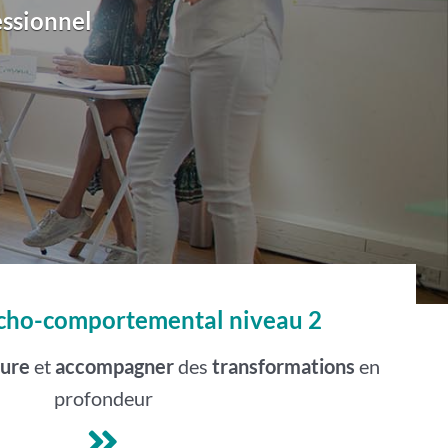
ssionnel
cho-comportemental niveau 2
ture
et
accompagner
des
transformations
en
profondeur