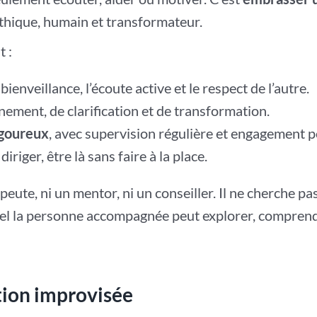
thique, humain et transformateur.
t :
 bienveillance, l’écoute active et le respect de l’autre.
ement, de clarification et de transformation.
igoureux
, avec supervision régulière et engagement p
riger, être là sans faire à la place.
peute, ni un mentor, ni un conseiller. Il ne cherche pas 
el la personne accompagnée peut explorer, comprend
tion improvisée