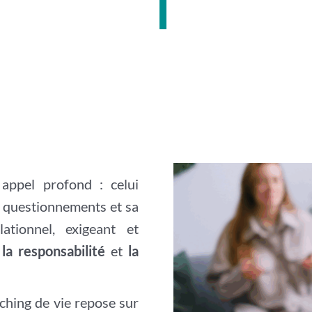
ppel profond : celui
s questionnements et sa
ationnel, exigeant et
 la responsabilité
et
la
aching de vie repose sur