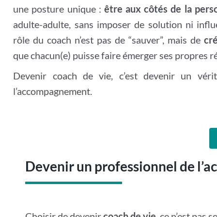
une posture unique :
être aux côtés de la pers
adulte-adulte, sans imposer de solution ni infl
rôle du coach n’est pas de “sauver”, mais de
cré
que chacun(e) puisse faire émerger ses propres r
Devenir coach de vie, c’est devenir un vérit
l’accompagnement.
Devenir un professionnel de l
Choisir de devenir
coach de vie
, ce n’est pas 