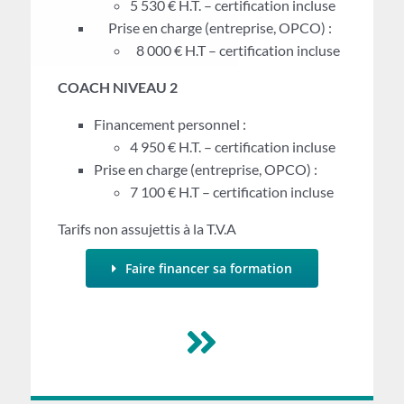
5 530 € H.T. – certification incluse
Prise en charge (entreprise, OPCO) :
8 000 € H.T – certification incluse
COACH NIVEAU 2
Financement personnel :
4 950 € H.T. – certification incluse
Prise en charge (entreprise, OPCO) :
7 100 € H.T – certification incluse
Tarifs non assujettis à la T.V.A
Faire financer sa formation