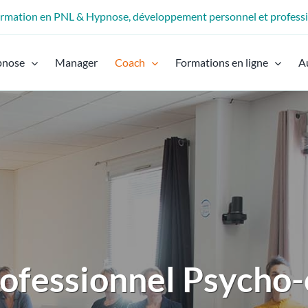
formation en PNL & Hypnose, développement personnel et profess
pnose
Manager
Coach
Formations en ligne
A
rofessionnel Psycho