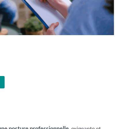
ne posture professionnelle
, exigeante et