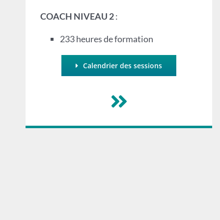
COACH NIVEAU 2
:
233 heures de formation
Calendrier des sessions