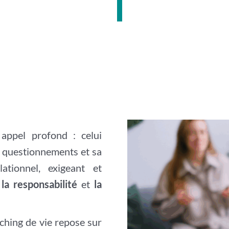
ppel profond : celui
s questionnements et sa
ationnel, exigeant et
 la responsabilité
et
la
aching de vie repose sur