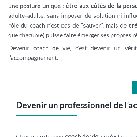
une posture unique :
être aux côtés de la pers
adulte-adulte, sans imposer de solution ni infl
rôle du coach n’est pas de “sauver”, mais de
cré
que chacun(e) puisse faire émerger ses propres r
Devenir coach de vie, c’est devenir un vérit
l’accompagnement.
Devenir un professionnel de l
Choisir de devenir
coach de vie
, ce n’est pas 