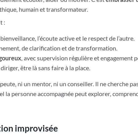
thique, humain et transformateur.
t :
 bienveillance, l’écoute active et le respect de l’autre.
ement, de clarification et de transformation.
igoureux
, avec supervision régulière et engagement p
riger, être là sans faire à la place.
peute, ni un mentor, ni un conseiller. Il ne cherche pas 
el la personne accompagnée peut explorer, comprend
tion improvisée