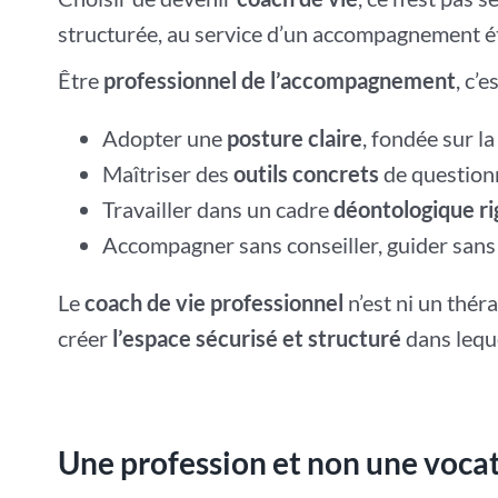
structurée, au service d’un accompagnement é
Être
professionnel de l’accompagnement
, c’es
Adopter une
posture claire
, fondée sur la
Maîtriser des
outils concrets
de questionn
Travailler dans un cadre
déontologique r
Accompagner sans conseiller, guider sans di
Le
coach de vie professionnel
n’est ni un théra
créer
l’espace sécurisé et structuré
dans lequ
Une profession et non une voca