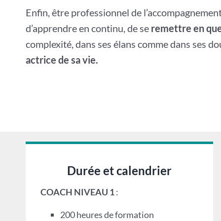
Enfin, être professionnel de l’accompagnement,
d’apprendre en continu, de se
remettre en que
complexité, dans ses élans comme dans ses dou
actrice de sa vie.
Durée et calendrier
COACH NIVEAU 1
:
200 heures de formation