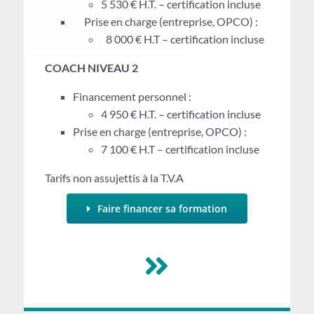
5 530 € H.T. – certification incluse
Prise en charge (entreprise, OPCO) :
8 000 € H.T – certification incluse
COACH NIVEAU 2
Financement personnel :
4 950 € H.T. – certification incluse
Prise en charge (entreprise, OPCO) :
7 100 € H.T – certification incluse
Tarifs non assujettis à la T.V.A
Faire financer sa formation