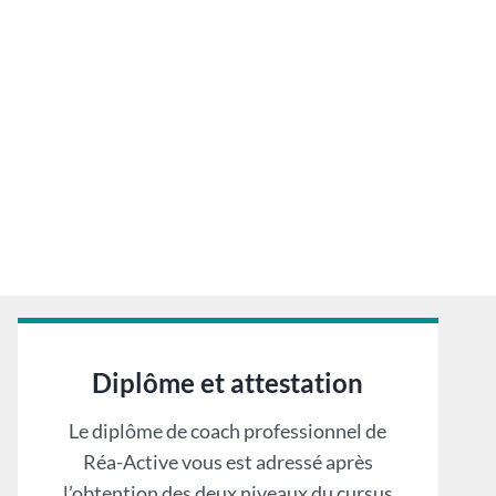
Diplôme et attestation
Le diplôme de coach professionnel de
Réa-Active vous est adressé après
l’obtention des deux niveaux du cursus