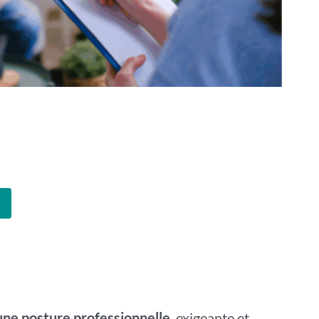
ne posture professionnelle
, exigeante et