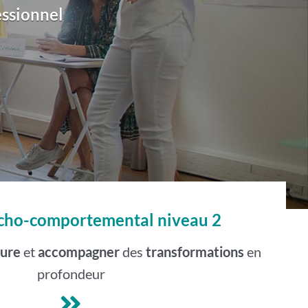
ssionnel
cho-comportemental niveau 2
ture
et
accompagner
des
transformations
en
profondeur