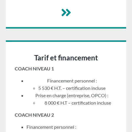
Tarif et financement
COACH NIVEAU 1
Financement personnel :
5 530 € H.T. – certification incluse
Prise en charge (entreprise, OPCO) :
8 000 € H.T – certification incluse
COACH NIVEAU 2
Financement personnel :