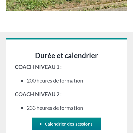
Durée et calendrier
COACH NIVEAU 1
:
200 heures de formation
COACH NIVEAU 2
:
233 heures de formation
Calendrier des sessions