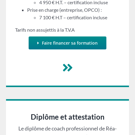
4 950 € H.T. – certification incluse
Prise en charge (entreprise, OPCO) :
7 100 € H.T – certification incluse
Tarifs non assujettis à la T.V.A
Faire financer sa formation
Diplôme et attestation
Le diplôme de coach professionnel de Réa-