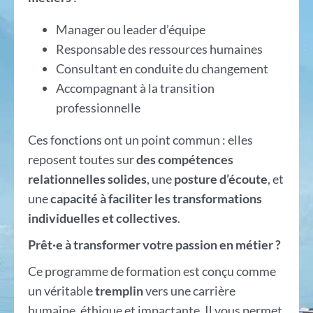
Manager ou leader d’équipe
Responsable des ressources humaines
Consultant en conduite du changement
Accompagnant à la transition
professionnelle
Ces fonctions ont un point commun : elles
reposent toutes sur
des compétences
relationnelles solides
, une
posture d’écoute
, et
une
capacité à faciliter les transformations
individuelles et collectives
.
Prêt·e à transformer votre passion en métier ?
Ce programme de formation est conçu comme
un véritable
tremplin
vers une carrière
humaine, éthique et impactante. Il vous permet