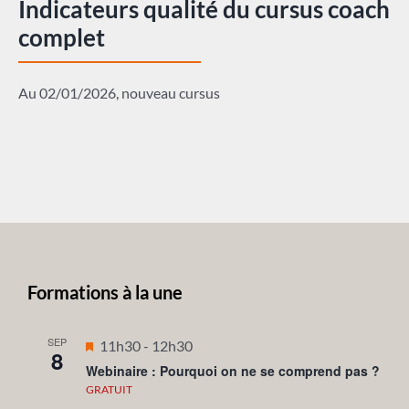
Indicateurs qualité du cursus coach
complet
Au 02/01/2026, nouveau cursus
Formations à la une
SEP
Mis
11h30
-
12h30
8
en
Webinaire : Pourquoi on ne se comprend pas ?
avant
GRATUIT