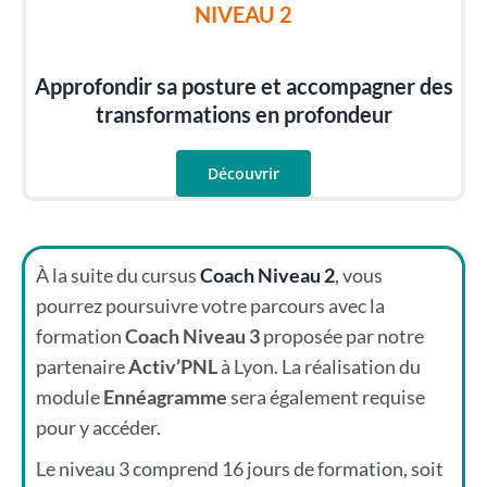
NIVEAU 2
Approfondir sa posture et accompagner des
transformations en profondeur
Découvrir
À la suite du cursus
Coach Niveau 2
, vous
pourrez poursuivre votre parcours avec la
formation
Coach Niveau 3
proposée par notre
partenaire
Activ’PNL
à Lyon. La réalisation du
module
Ennéagramme
sera également requise
pour y accéder.
Le niveau 3 comprend 16 jours de formation, soit