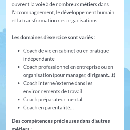
ouvrent la voie à de nombreux métiers dans
l’accompagnement, le développement humain
et la transformation des organisations.
Les domaines d’exercice sont variés
:
Coach de vie en cabinet ou en pratique
indépendante
Coach professionnel en entreprise ou en
organisation (pour manager, dirigeant…t)
Coach interne/externe dans les
environnements de travail
Coach préparateur mental
Coach en parentalité…
Des compétences précieuses dans d’autres
métiers
: