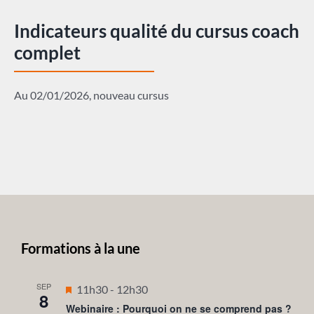
Indicateurs qualité du cursus coach
complet
Au 02/01/2026, nouveau cursus
Formations à la une
SEP
Mis
11h30
-
12h30
8
en
Webinaire : Pourquoi on ne se comprend pas ?