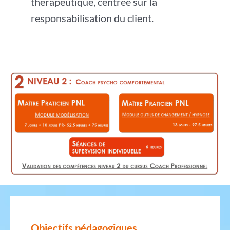
thérapeutique, centrée sur la
responsabilisation du client.
Objectifs pédagogiques