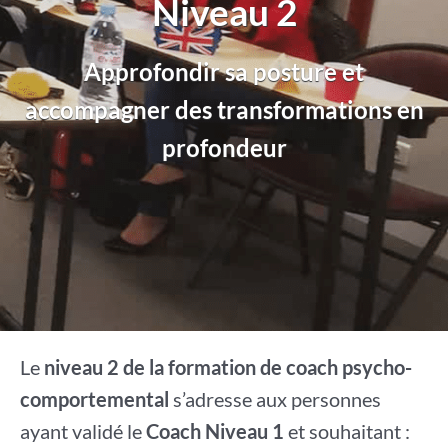
Niveau 2
Approfondir sa posture et
accompagner des transformations en
profondeur
Le
niveau 2 de la formation de coach psycho-
comportemental
s’adresse aux personnes
ayant validé le
Coach Niveau 1
et souhaitant :