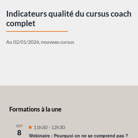
Indicateurs qualité du cursus coach
complet
Au 02/01/2026, nouveau cursus
Formations à la une
SEP
Mis
11h30
-
12h30
8
en
Webinaire : Pourquoi on ne se comprend pas ?