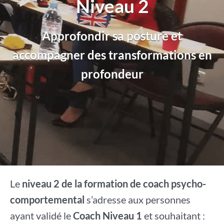
Niveau 2
Approfondir sa posture et
accompagner des transformations en
profondeur
Le
niveau 2 de la formation de coach psycho-
comportemental
s’adresse aux personnes
ayant validé le
Coach Niveau 1
et souhaitant :