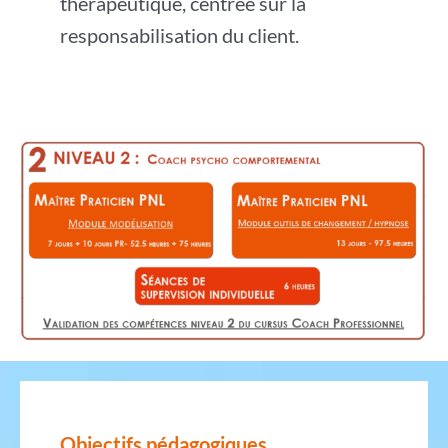
thérapeutique, centrée sur la
responsabilisation du client.
Objectifs pédagogiques