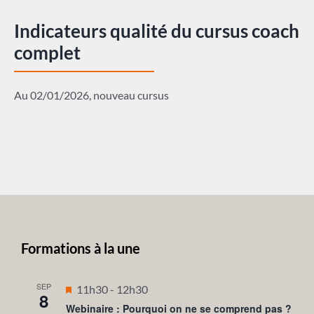
Indicateurs qualité du cursus coach
complet
Au 02/01/2026, nouveau cursus
Formations à la une
SEP
Mis
11h30
-
12h30
8
en
Webinaire : Pourquoi on ne se comprend pas ?