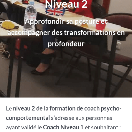
Niveau 2
Approfondir sa posture et
accompagner des transformations en
profondeur
Le
niveau 2 de la formation de coach psycho-
comportemental
s’adresse aux personnes
ayant validé le
Coach Niveau 1
et souhaitant :