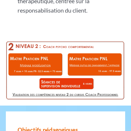
thérapeutique, centrée sur la
responsabilisation du client.
Objectifs pédagogiques