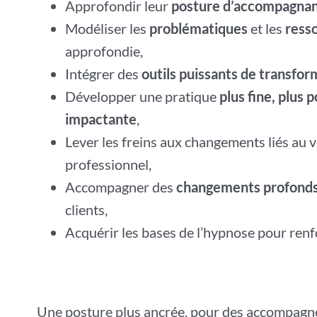
Approfondir leur
posture d’accompagnan
Modéliser les
problématiques
et les
ress
approfondie,
Intégrer des
outils puissants de transfor
Développer une pratique
plus fine, plus 
impactante
,
Lever les freins aux changements liés au 
professionnel,
Accompagner des
changements profonds
clients,
Acquérir les bases de l’hypnose pour ren
Une posture plus ancrée, pour des accompagn