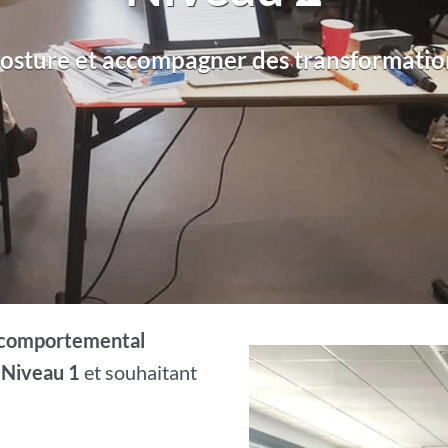
posture et accompagner des transformatio
o-comportemental
 Niveau 1
et souhaitant