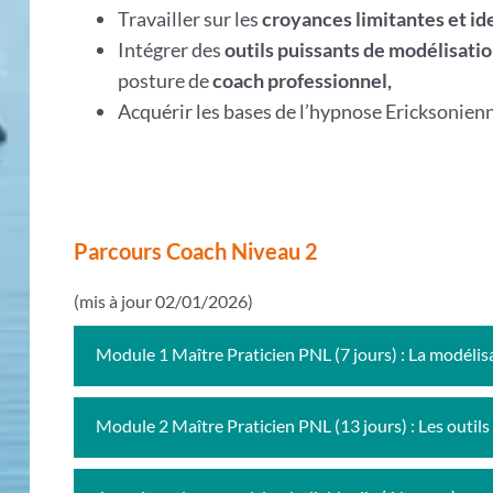
Travailler sur les
croyances limitantes et id
Intégrer des
outils puissants de modélisati
posture de
coach professionnel,
Acquérir les bases de l’hypnose Ericksonien
Parcours Coach Niveau 2
(mis à jour 02/01/2026)
Module 1 Maître Praticien PNL (7 jours) : La modélis
Module 2 Maître Praticien PNL (13 jours) : Les outil