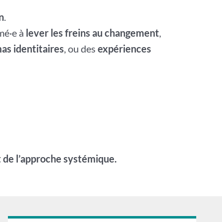
n
.
mé·e à
lever les freins au changement
,
as identitaires
, ou des
expériences
t de l’approche systémique.