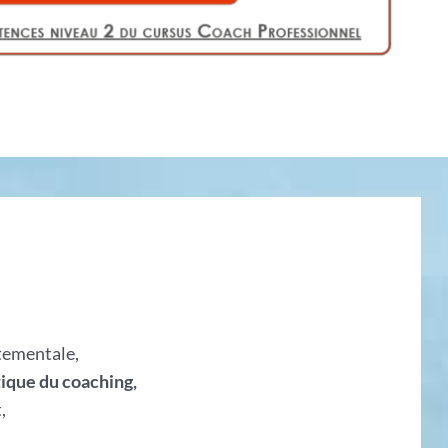
tementale,
ique du coaching,
,