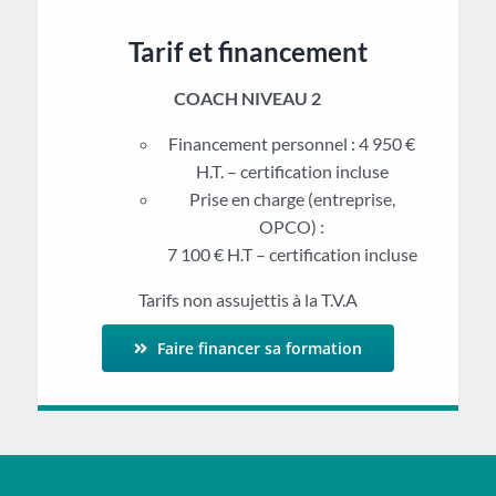
Tarif et financement
COACH NIVEAU 2
Financement personnel : 4 950 €
H.T. – certification incluse
Prise en charge (entreprise,
OPCO) :
7 100 € H.T – certification incluse
Tarifs non assujettis à la T.V.A
Faire financer sa formation