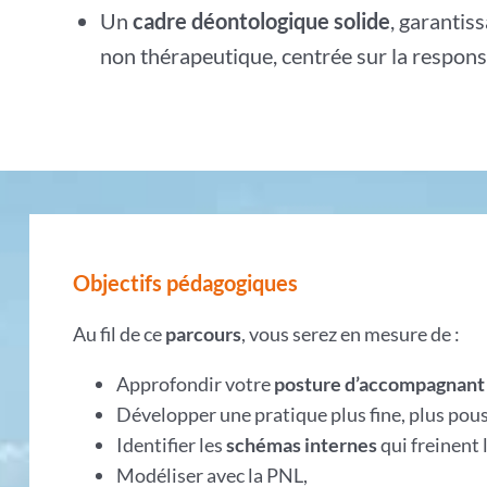
Un
cadre déontologique solide
, garantis
non thérapeutique, centrée sur la responsa
Objectifs pédagogiques
Au fil de ce
parcours
, vous serez en mesure de :
Approfondir votre
posture d’accompagnan
Développer une pratique plus fine, plus pou
Identifier les
schémas internes
qui freinent
Modéliser avec la PNL,