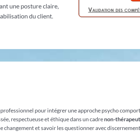
sant une posture claire,
bilisation du client.
t
professionnel pour intégrer une approche psycho compor
ssée, respectueuse et éthique dans un cadre
non-thérapeut
 le changement et savoir les questionner avec discernement